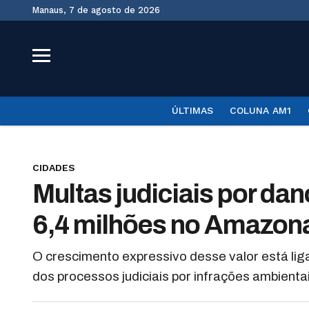
Manaus, 7 de agosto de 2026
ÚLTIMAS
COLUNA AM1
CIDADES
Multas judiciais por d
6,4 milhões no Amazon
O crescimento expressivo desse valor está lig
dos processos judiciais por infrações ambienta