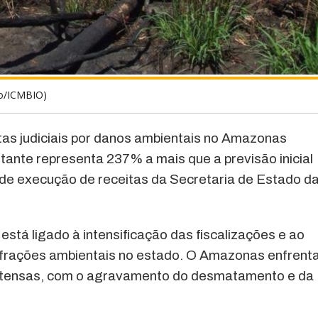
ão/ICMBIO)
as judiciais por danos ambientais no Amazonas
ante representa 237% a mais que a previsão inicial
o de execução de receitas da Secretaria de Estado d
stá ligado à intensificação das fiscalizações e ao
infrações ambientais no estado. O Amazonas enfrent
intensas, com o agravamento do desmatamento e da
.