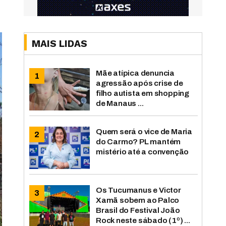
MAIS LIDAS
Mãe atípica denuncia
agressão após crise de
filho autista em shopping
de Manaus ...
Quem será o vice de Maria
do Carmo? PL mantém
mistério até a convenção
Os Tucumanus e Victor
Xamã sobem ao Palco
Brasil do Festival João
Rock neste sábado (1º) ...