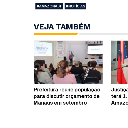
#AMAZONAS1
#NOTÍCIAS
VEJA TAMBÉM
Prefeitura reúne população
Justiç
para discutir orçamento de
terá 1
Manaus em setembro
Amazo