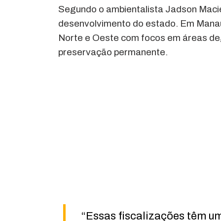
Segundo o ambientalista Jadson Macie
desenvolvimento do estado. Em Manau
Norte e Oeste com focos em áreas d
preservação permanente.
“Essas fiscalizações têm um