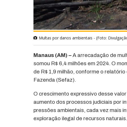
Multas por danos ambientais - (Foto: Divulgaç
Manaus (AM) –
A arrecadação de mult
somou R$ 6,4 milhões em 2024. O mont
de R$ 1,9 milhão, conforme o relatóri
Fazenda (Sefaz).
O crescimento expressivo desse valor e
aumento dos processos judiciais por 
pressões ambientais, cada vez mais 
exploração ilegal de recursos naturais