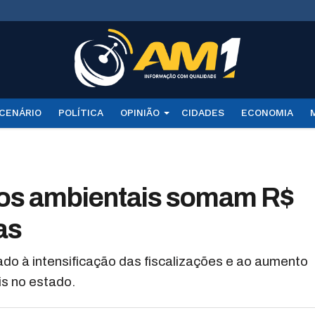
CENÁRIO
POLÍTICA
OPINIÃO
CIDADES
ECONOMIA
anos ambientais somam R$
as
ado à intensificação das fiscalizações e ao aumento
is no estado.