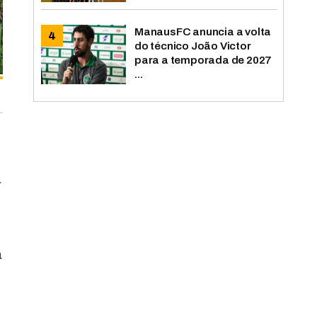
ManausFC anuncia a volta
do técnico João Victor
para a temporada de 2027
...
a
a