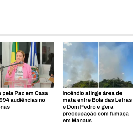
a pela Paz em Casa
Incêndio atinge área de
.994 audiências no
mata entre Bola das Letras
nas
e Dom Pedro e gera
preocupação com fumaça
em Manaus