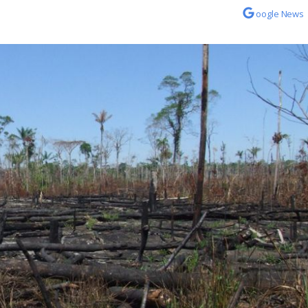
oogle News