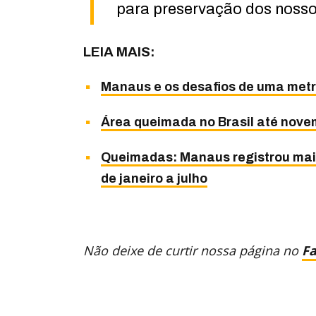
para preservação dos nossos 
LEIA MAIS:
Manaus e os desafios de uma metr
Área queimada no Brasil até nove
Queimadas: Manaus registrou mais 
de janeiro a julho
Não deixe de curtir nossa página no
F