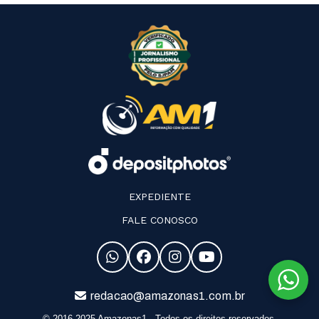
EXPEDIENTE
FALE CONOSCO
redacao@amazonas1.com.br
© 2016-2025 Amazonas1 - Todos os direitos reservados.