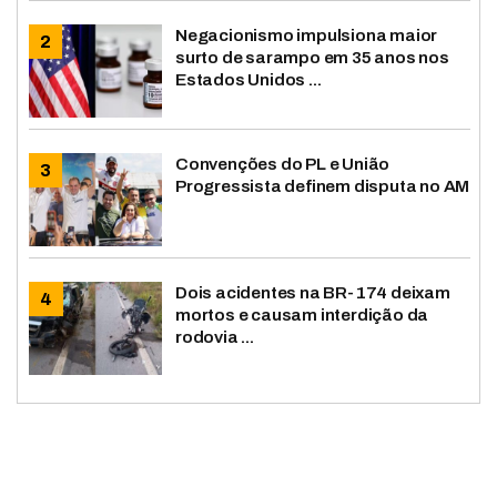
Negacionismo impulsiona maior
surto de sarampo em 35 anos nos
Estados Unidos ...
Convenções do PL e União
Progressista definem disputa no AM
Dois acidentes na BR-174 deixam
mortos e causam interdição da
rodovia ...