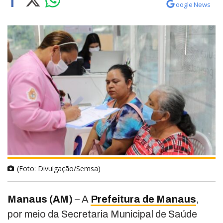
oogle News
(Foto: Divulgação/Semsa)
Manaus (AM)
– A
Prefeitura de Manaus
,
por meio da Secretaria Municipal de Saúde