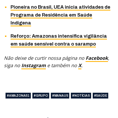
Pioneira no Brasil, UEA inicia atividades de
Programa de Residência em Saúde
Indígena
Reforço: Amazonas intensifica vigilância
em saúde sensível contra o sarampo
Não deixe de curtir nossa página no
Facebook
,
siga no
Instagram
e também no
X
.
#AMAZONAS1
#GRUPO
#MANAUS
#NOTÍCIAS
#SAÚDE