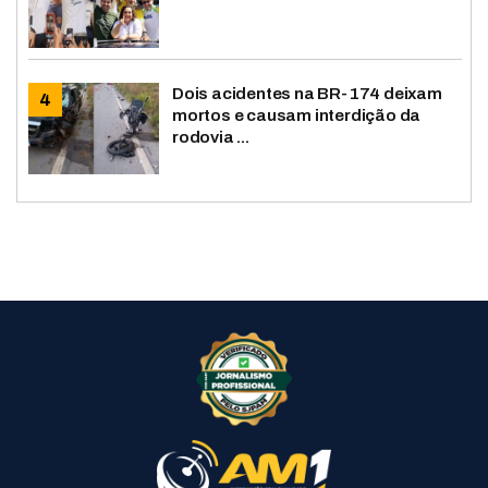
Dois acidentes na BR-174 deixam
mortos e causam interdição da
rodovia ...