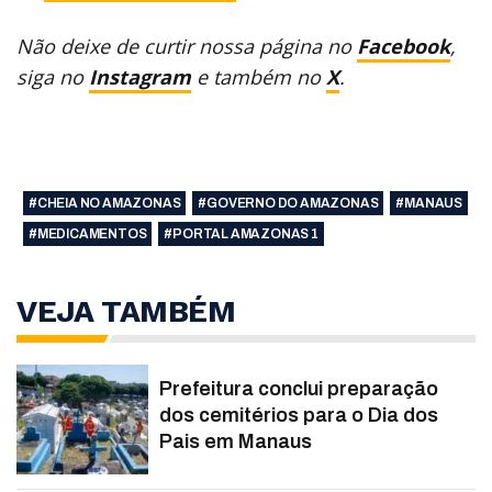
Não deixe de curtir nossa página no
Facebook
,
siga no
Instagram
e também no
X
.
#CHEIA NO AMAZONAS
#GOVERNO DO AMAZONAS
#MANAUS
#MEDICAMENTOS
#PORTAL AMAZONAS 1
VEJA TAMBÉM
Prefeitura conclui preparação
dos cemitérios para o Dia dos
Pais em Manaus