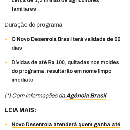
cerca de 1,3 milhão de agricultores
familiares
Duração do programa
O Novo Desenrola Brasil terá validade de 90
dias
Dívidas de até R$ 100, quitadas nos moldes
do programa, resultarão em nome limpo
imediato
(*) Com informações da
Agência Brasil
LEIA MAIS:
Novo Desenrola atenderá quem ganha até