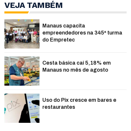
VEJA TAMBÉM
Manaus capacita
empreendedores na 345ª turma
do Empretec
Cesta básica cai 5,18% em
Manaus no mês de agosto
Uso do Pix cresce em bares e
restaurantes