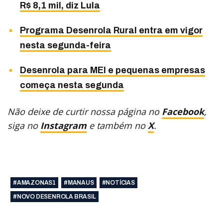
R$ 8,1 mil, diz Lula
Programa Desenrola Rural entra em vigor
nesta segunda-feira
Desenrola para MEI e pequenas empresas
começa nesta segunda
Não deixe de curtir nossa página no
Facebook
,
siga no
Instagram
e também no
X
.
#AMAZONAS1
#MANAUS
#NOTÍCIAS
#NOVO DESENROLA BRASIL