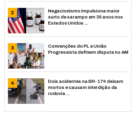
Negacionismo impulsiona maior
surto de sarampo em 35 anos nos
Estados Unidos ...
Convenções do PL e União
Progressista definem disputa no AM
Dois acidentes na BR-174 deixam
mortos e causam interdição da
rodovia ...