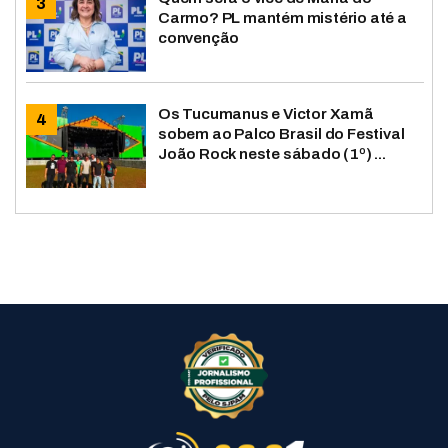
Carmo? PL mantém mistério até a
convenção
Os Tucumanus e Victor Xamã
sobem ao Palco Brasil do Festival
João Rock neste sábado (1º) ...