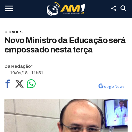
CIDADES
Novo Ministro da Educação será
empossado nesta terça
Da Redação*
10/04/18 - 11h51
oogle News