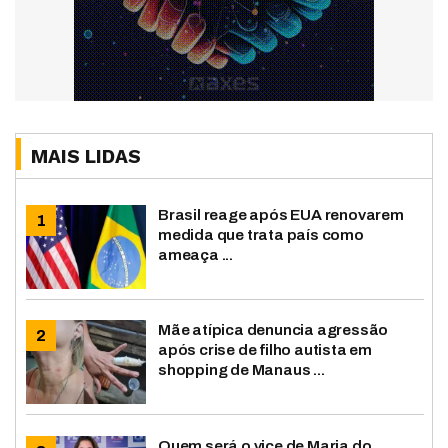
MAIS LIDAS
Brasil reage após EUA renovarem
medida que trata país como
ameaça ...
Mãe atípica denuncia agressão
após crise de filho autista em
shopping de Manaus ...
Quem será o vice de Maria do