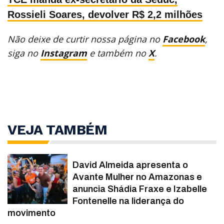
Rossieli Soares, devolver R$ 2,2 milhões
Não deixe de curtir nossa página no
Facebook
,
siga no
Instagram
e também no
X
.
VEJA TAMBÉM
David Almeida apresenta o
Avante Mulher no Amazonas e
anuncia Shádia Fraxe e Izabelle
Fontenelle na liderança do
movimento