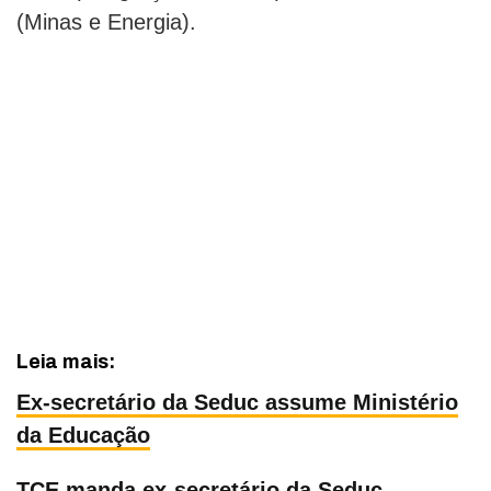
(Minas e Energia).
Leia mais:
Ex-secretário da Seduc assume Ministério
da Educação
TCE manda ex-secretário da Seduc,