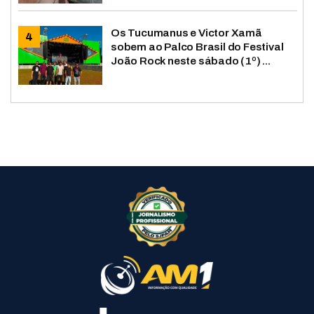
Os Tucumanus e Victor Xamã
sobem ao Palco Brasil do Festival
João Rock neste sábado (1º) ...