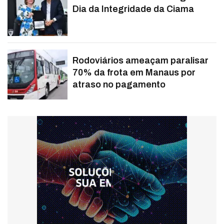
Dia da Integridade da Ciama
Rodoviários ameaçam paralisar
70% da frota em Manaus por
atraso no pagamento