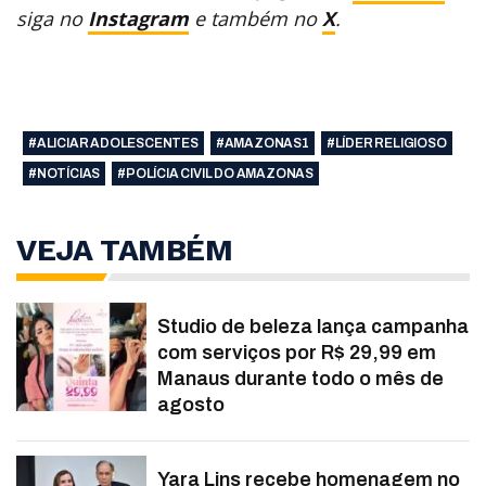
siga no
Instagram
e também no
X
.
#ALICIAR ADOLESCENTES
#AMAZONAS1
#LÍDER RELIGIOSO
#NOTÍCIAS
#POLÍCIA CIVIL DO AMAZONAS
VEJA TAMBÉM
Studio de beleza lança campanha
com serviços por R$ 29,99 em
Manaus durante todo o mês de
agosto
Yara Lins recebe homenagem no