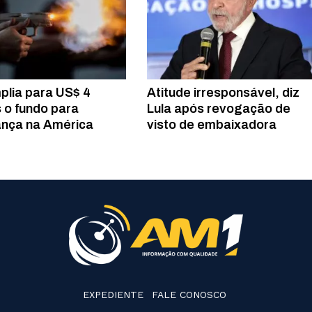
plia para US$ 4
Atitude irresponsável, diz
s o fundo para
Lula após revogação de
nça na América
visto de embaixadora
EXPEDIENTE
FALE CONOSCO