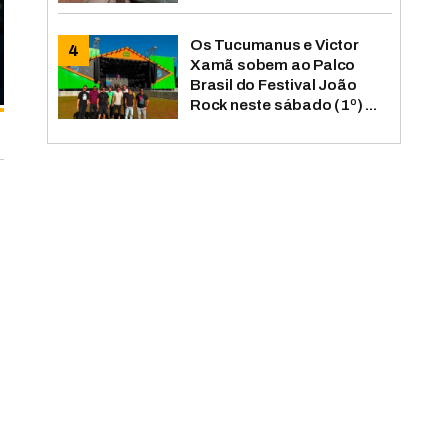
Os Tucumanus e Victor
Xamã sobem ao Palco
Brasil do Festival João
Rock neste sábado (1º) ...