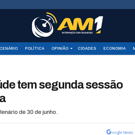
CENÁRIO
POLÍTICA
OPINIÃO
CIDADES
ECONOMIA
úde tem segunda sessão
ça
enário de 30 de junho.
oogle News