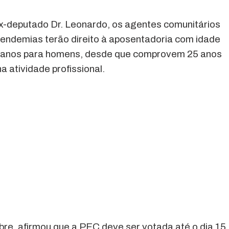
x-deputado Dr. Leonardo, os agentes comunitários
endemias terão direito à aposentadoria com idade
0 anos para homens, desde que comprovem 25 anos
a atividade profissional.
re, afirmou que a PEC deve ser votada até o dia 15