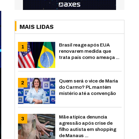
MAIS LIDAS
Brasil reage após EUA
renovarem medida que
trata país como ameaça ...
Quem será o vice de Maria
do Carmo? PL mantém
mistério até a convenção
Mãe atípica denuncia
agressão após crise de
filho autista em shopping
de Manaus ...