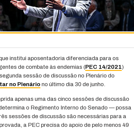
ue institui aposentadoria diferenciada para os
agentes de combate às endemias (
PEC 14/2021
)
a segunda sessão de discussão no Plenário do
ar no Plenário
no último dia 30 de junho.
mprida apenas uma das cinco sessões de discussão
determina o Regimento Interno do Senado — possa
três sessões de discussão são necessárias para a
provada, a PEC precisa do apoio de pelo menos 49