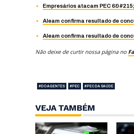
Empresários atacam PEC 6&#215;1
Aleam confirma resultado de conc
Aleam confirma resultado de conc
Não deixe de curtir nossa página no
F
#DO AGENTES
#PEC
#PEC DA SAÚDE
VEJA TAMBÉM