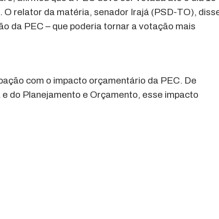
. O relator da matéria, senador Irajá (PSD-TO), diss
ção da PEC – que poderia tornar a votação mais
pação com o impacto orçamentário da PEC. De
a e do Planejamento e Orçamento, esse impacto