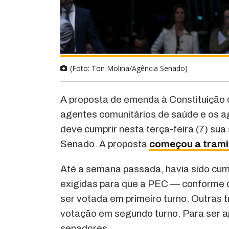
(Foto: Ton Molina/Agência Senado)
A proposta de emenda à Constituição q
agentes comunitários de saúde e os 
deve cumprir nesta terça-feira (7) su
Senado. A proposta
começou a tramit
Até a semana passada, havia sido cu
exigidas para que a PEC — conforme 
ser votada em primeiro turno. Outras 
votação em segundo turno. Para ser a
senadores.