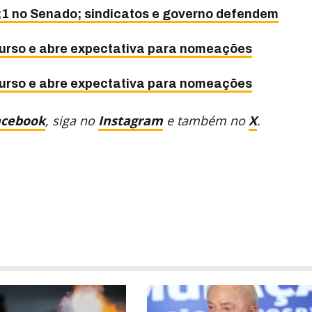
 no Senado; sindicatos e governo defendem
urso e abre expectativa para nomeações
urso e abre expectativa para nomeações
acebook
, siga no
Instagram
e também no
X
.