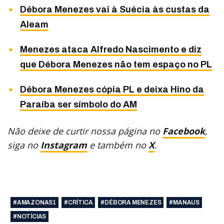
Débora Menezes vai à Suécia às custas da
Aleam
Menezes ataca Alfredo Nascimento e diz
que Débora Menezes não tem espaço no PL
Débora Menezes cópia PL e deixa Hino da
Paraíba ser símbolo do AM
Não deixe de curtir nossa página no
Facebook
,
siga no
Instagram
e também no
X
.
#AMAZONAS1
#CRÍTICA
#DÉBORA MENEZES
#MANAUS
#NOTÍCIAS