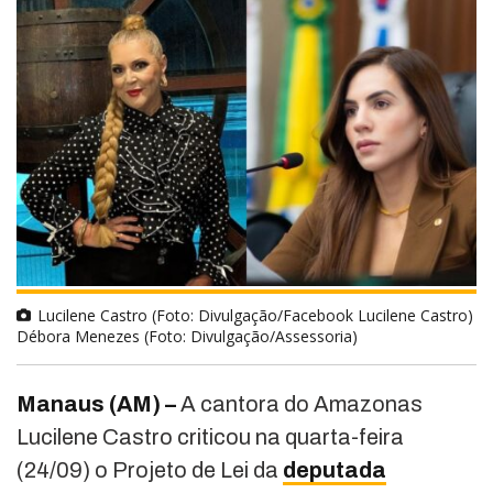
Lucilene Castro (Foto: Divulgação/Facebook Lucilene Castro)
Débora Menezes (Foto: Divulgação/Assessoria)
Manaus (AM) –
A cantora do Amazonas
Lucilene Castro criticou na quarta-feira
(24/09) o Projeto de Lei da
deputada