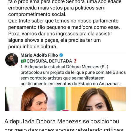
A deputada Débora Menezes se posicionou
por meio das redes sociais rebatendo críticas