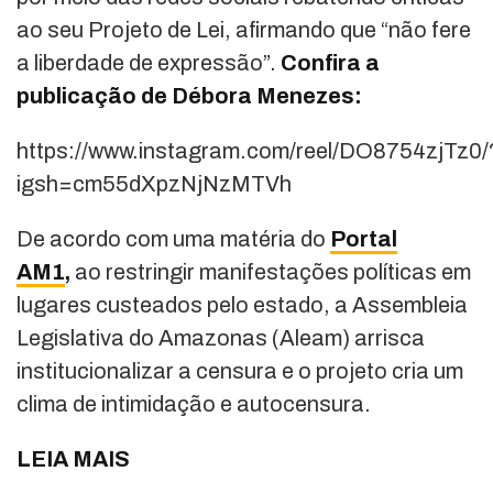
ao seu Projeto de Lei, afirmando que “não fere
a liberdade de expressão”.
Confira a
publicação de Débora Menezes:
https://www.instagram.com/reel/DO8754zjTz0/
igsh=cm55dXpzNjNzMTVh
De acordo com uma matéria do
Portal
AM1
,
ao restringir manifestações políticas em
lugares custeados pelo estado, a Assembleia
Legislativa do Amazonas (Aleam) arrisca
institucionalizar a censura e o projeto cria um
clima de intimidação e autocensura.
LEIA MAIS