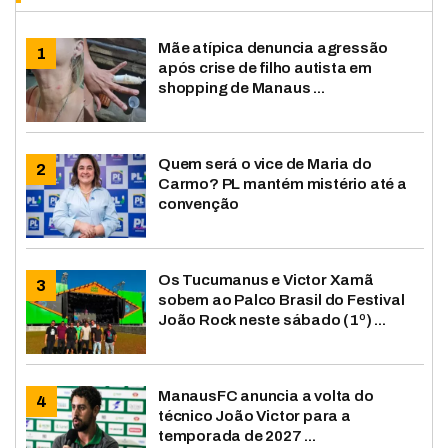
Mãe atípica denuncia agressão
após crise de filho autista em
shopping de Manaus ...
Quem será o vice de Maria do
Carmo? PL mantém mistério até a
convenção
Os Tucumanus e Victor Xamã
sobem ao Palco Brasil do Festival
João Rock neste sábado (1º) ...
ManausFC anuncia a volta do
técnico João Victor para a
temporada de 2027 ...