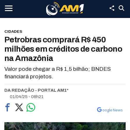
CIDADES
Petrobras comprará R$ 450
milhões em créditos de carbono
na Amazônia
Valor pode chegar a R$ 1,5 bilhão; BNDES
financiará projetos.
DA REDAÇÃO - PORTAL AM1*
01/04/25 - 08h21
oogle News