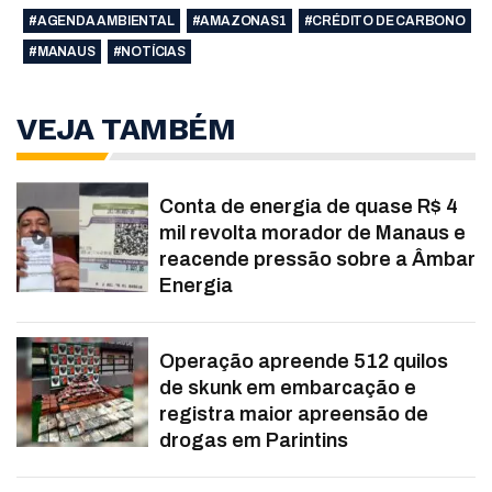
#AGENDA AMBIENTAL
#AMAZONAS1
#CRÉDITO DE CARBONO
#MANAUS
#NOTÍCIAS
VEJA TAMBÉM
Conta de energia de quase R$ 4
mil revolta morador de Manaus e
reacende pressão sobre a Âmbar
Energia
Operação apreende 512 quilos
de skunk em embarcação e
registra maior apreensão de
drogas em Parintins