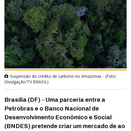
Suspensão do crédito de carbono no Amazonas - (Foto:
Divulgação/TV BRASIL)
Brasília (DF)
–
Uma parceria entre a
Petrobras e o Banco Nacional de
Desenvolvimento Econômico e Social
(BNDES) pretende criar um mercado de ao