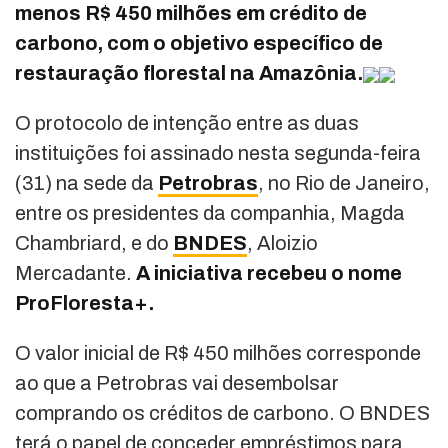
menos R$ 450 milhões em crédito de
carbono, com o objetivo específico de
restauração florestal na Amazônia.
O protocolo de intenção entre as duas
instituições foi assinado nesta segunda-feira
(31) na sede da
Petrobras
, no Rio de Janeiro,
entre os presidentes da companhia, Magda
Chambriard, e do
BNDES
, Aloizio
Mercadante.
A iniciativa recebeu o nome
ProFloresta+.
O valor inicial de R$ 450 milhões corresponde
ao que a Petrobras vai desembolsar
comprando os créditos de carbono. O BNDES
terá o papel de conceder empréstimos para