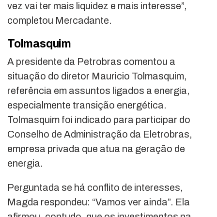
vez vai ter mais liquidez e mais interesse”,
completou Mercadante.
Tolmasquim
A presidente da Petrobras comentou a
situação do diretor Mauricio Tolmasquim,
referência em assuntos ligados a energia,
especialmente transição energética.
Tolmasquim foi indicado para participar do
Conselho de Administração da Eletrobras,
empresa privada que atua na geração de
energia.
Perguntada se há conflito de interesses,
Magda respondeu: “Vamos ver ainda”. Ela
afirmou, contudo, que os investimentos na