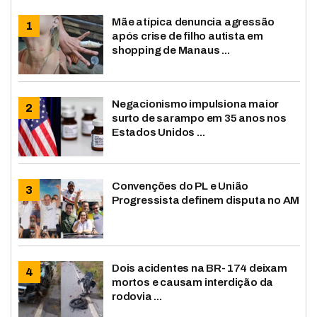
Mãe atípica denuncia agressão
após crise de filho autista em
shopping de Manaus ...
Negacionismo impulsiona maior
surto de sarampo em 35 anos nos
Estados Unidos ...
Convenções do PL e União
Progressista definem disputa no AM
Dois acidentes na BR-174 deixam
mortos e causam interdição da
rodovia ...