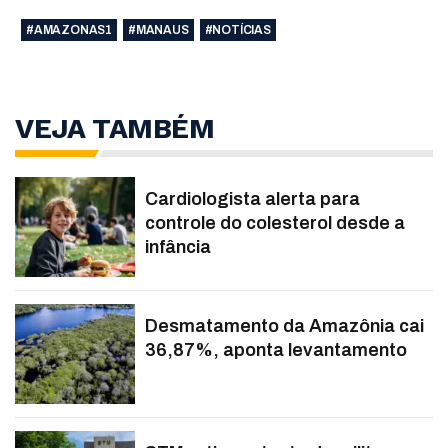
#AMAZONAS1
#MANAUS
#NOTÍCIAS
VEJA TAMBÉM
Cardiologista alerta para
controle do colesterol desde a
infância
Desmatamento da Amazônia cai
36,87%, aponta levantamento