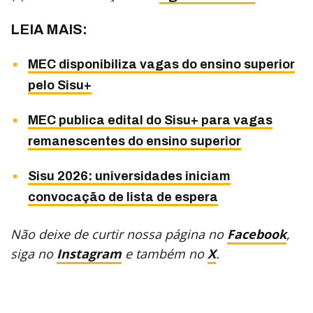
LEIA MAIS:
MEC disponibiliza vagas do ensino superior
pelo Sisu+
MEC publica edital do Sisu+ para vagas
remanescentes do ensino superior
Sisu 2026: universidades iniciam
convocação de lista de espera
Não deixe de curtir nossa página no
Facebook
,
siga no
Instagram
e também no
X
.