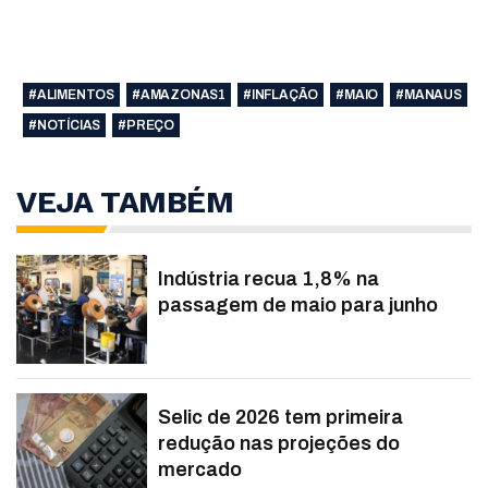
#ALIMENTOS
#AMAZONAS1
#INFLAÇÃO
#MAIO
#MANAUS
#NOTÍCIAS
#PREÇO
VEJA TAMBÉM
Indústria recua 1,8% na
passagem de maio para junho
Selic de 2026 tem primeira
redução nas projeções do
mercado