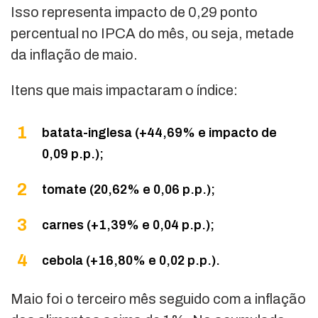
Isso representa impacto de 0,29 ponto
percentual no IPCA do mês, ou seja, metade
da inflação de maio.
Itens que mais impactaram o índice:
batata-inglesa (+44,69% e impacto de
0,09 p.p.);
tomate (20,62% e 0,06 p.p.);
carnes (+1,39% e 0,04 p.p.);
cebola (+16,80% e 0,02 p.p.).
Maio foi o terceiro mês seguido com a inflação