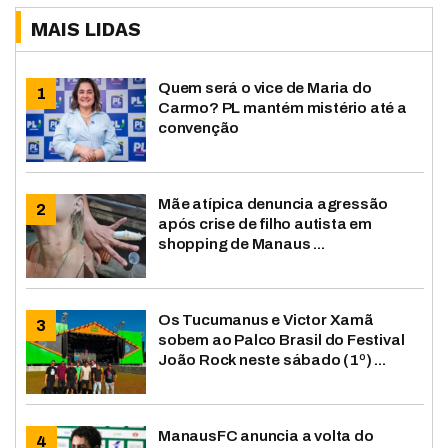
MAIS LIDAS
Quem será o vice de Maria do
Carmo? PL mantém mistério até a
convenção
Mãe atípica denuncia agressão
após crise de filho autista em
shopping de Manaus ...
Os Tucumanus e Victor Xamã
sobem ao Palco Brasil do Festival
João Rock neste sábado (1º) ...
ManausFC anuncia a volta do