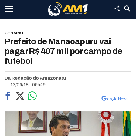
CENÁRIO
Prefeito de Manacapuru vai
pagar R$ 407 mil por campo de
futebol
Da Redação do Amazonas1
13/04/18 - 09h49
oogle News