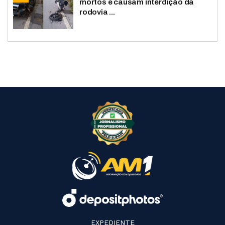
mortos e causam interdição da
rodovia ...
EXPEDIENTE