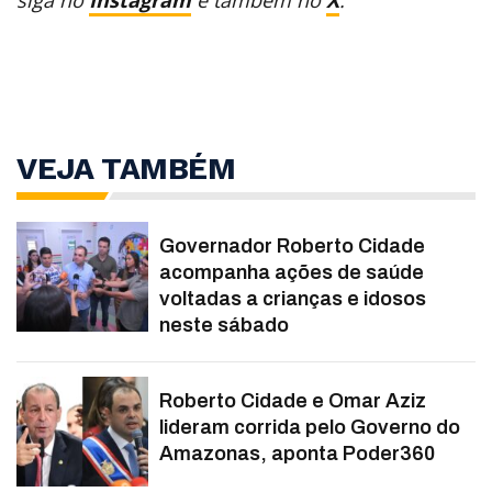
siga no
Instagram
e também no
X
.
VEJA TAMBÉM
Governador Roberto Cidade
acompanha ações de saúde
voltadas a crianças e idosos
neste sábado
Roberto Cidade e Omar Aziz
lideram corrida pelo Governo do
Amazonas, aponta Poder360