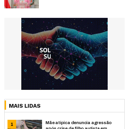
MAIS LIDAS
Mãe atípica denuncia agressão
após crise de filho autista em