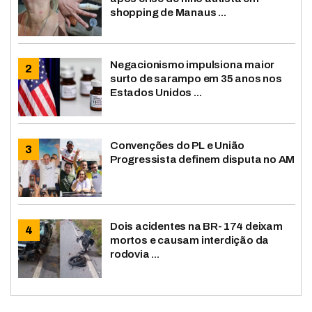
shopping de Manaus ...
Negacionismo impulsiona maior
surto de sarampo em 35 anos nos
Estados Unidos ...
Convenções do PL e União
Progressista definem disputa no AM
Dois acidentes na BR-174 deixam
mortos e causam interdição da
rodovia ...