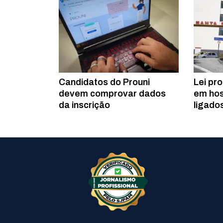
Candidatos do Prouni
Lei pr
devem comprovar dados
em hos
da inscrição
ligado