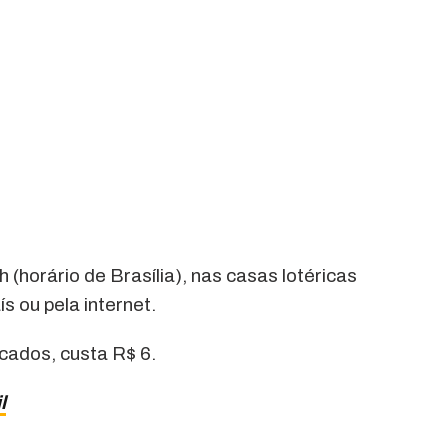
 (horário de Brasília), nas casas lotéricas
s ou pela internet.
cados, custa R$ 6.
l