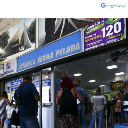
oogle News