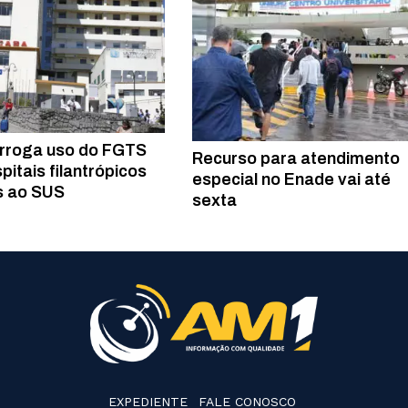
orroga uso do FGTS
Recurso para atendimento
pitais filantrópicos
especial no Enade vai até
s ao SUS
sexta
EXPEDIENTE
FALE CONOSCO