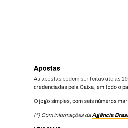
Apostas
As apostas podem ser feitas até as 19h
credenciadas pela Caixa, em todo o paí
O jogo simples, com seis números mar
(*) Com informações da
Agência Brasi