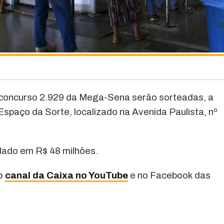
 concurso 2.929 da Mega-Sena serão sorteadas, a
o Espaço da Sorte, localizado na Avenida Paulista, nº
ulado em R$ 48 milhões.
lo
canal da Caixa no YouTube
e no Facebook das