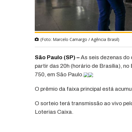
(Foto: Marcelo Camargo / Agência Brasil)
São Paulo (SP) –
As seis dezenas do
partir das 20h (horário de Brasília), n
750, em São Paulo.
O prêmio da faixa principal está acum
O sorteio terá transmissão ao vivo pe
Loterias Caixa.