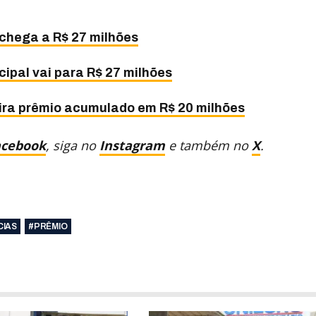
chega a R$ 27 milhões
ipal vai para R$ 27 milhões
ira prêmio acumulado em R$ 20 milhões
acebook
, siga no
Instagram
e também no
X
.
CIAS
#PRÊMIO