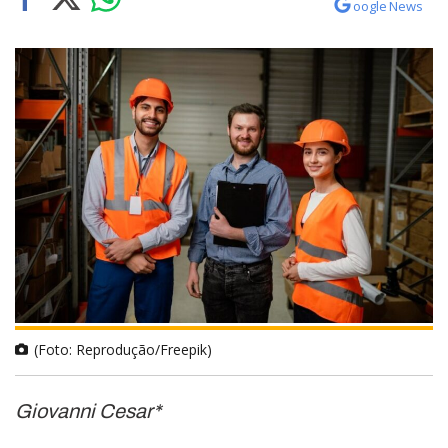
oogle News
(Foto: Reprodução/Freepik)
Giovanni Cesar*