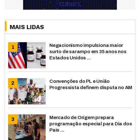
MAIS LIDAS
Negacionismo impulsiona maior
surto de sarampo em 35 anos nos
Estados Unidos ...
Convenções do PL e União
Progressista definem disputa no AM
Mercado de Origem prepara
programação especial para Dia dos
Pais ...