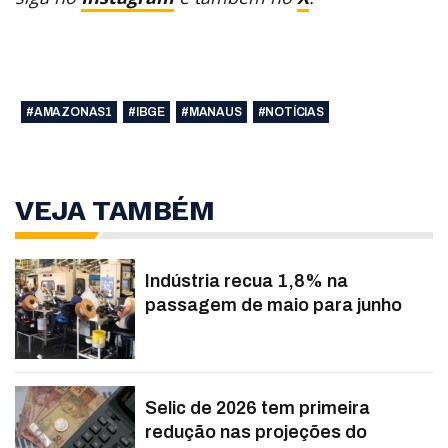
#AMAZONAS1
#IBGE
#MANAUS
#NOTÍCIAS
VEJA TAMBÉM
Indústria recua 1,8% na
passagem de maio para junho
Selic de 2026 tem primeira
redução nas projeções do