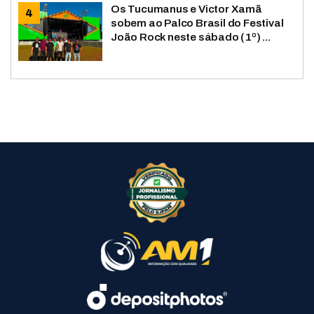
Os Tucumanus e Victor Xamã
sobem ao Palco Brasil do Festival
João Rock neste sábado (1º) ...