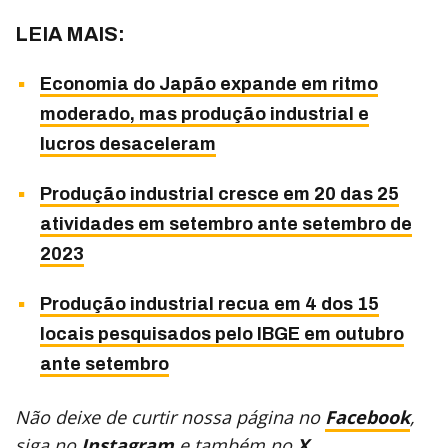
LEIA MAIS:
Economia do Japão expande em ritmo
moderado, mas produção industrial e
lucros desaceleram
Produção industrial cresce em 20 das 25
atividades em setembro ante setembro de
2023
Produção industrial recua em 4 dos 15
locais pesquisados pelo IBGE em outubro
ante setembro
Não deixe de curtir nossa página no
Facebook
,
siga no
Instagram
e também no
X
.