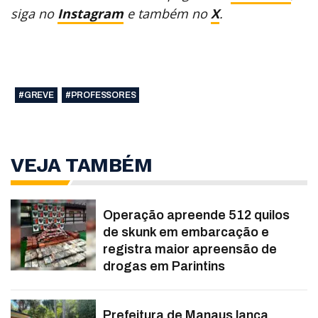
siga no
Instagram
e também no
X
.
#GREVE
#PROFESSORES
VEJA TAMBÉM
Operação apreende 512 quilos
de skunk em embarcação e
registra maior apreensão de
drogas em Parintins
Prefeitura de Manaus lança