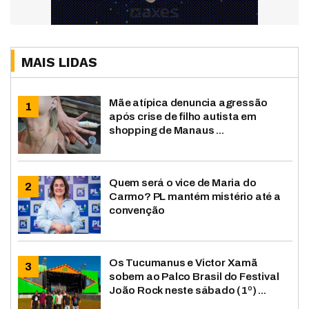
MAIS LIDAS
Mãe atípica denuncia agressão
após crise de filho autista em
shopping de Manaus ...
Quem será o vice de Maria do
Carmo? PL mantém mistério até a
convenção
Os Tucumanus e Victor Xamã
sobem ao Palco Brasil do Festival
João Rock neste sábado (1º) ...