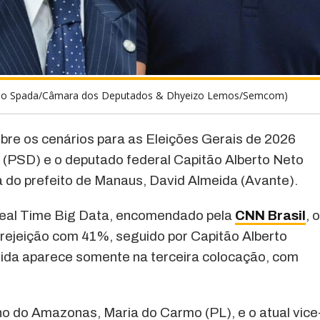
runo Spada/Câmara dos Deputados & Dhyeizo Lemos/Semcom)
re os cenários para as Eleições Gerais de 2026
 (PSD) e o deputado federal Capitão Alberto Neto
a do prefeito de Manaus, David Almeida (Avante).
eal Time Big Data, encomendado pela
CNN Brasil
, 
 rejeição com 41%, seguido por Capitão Alberto
ida aparece somente na terceira colocação, com
o do Amazonas, Maria do Carmo (PL), e o atual vice