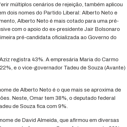
ferir múltiplos cenários de rejeição, também aplicou
m dois nomes do Partido Liberal: Alberto Neto e
mento, Alberto Neto é mais cotado para uma pré-
sive com o apoio do ex-presidente Jair Bolsonaro
rimeira pré-candidata oficializada ao Governo do
 Aziz registra 43%. A empresária Maria do Carmo
 22%, e o vice-governador Tadeu de Souza (Avante)
 nome de Alberto Neto é o que mais se aproxima de
ações. Neste, Omar tem 38%, o deputado federal
Tadeu de Souza fica com 9%.
 o nome de David Almeida, que afirmou em diversas