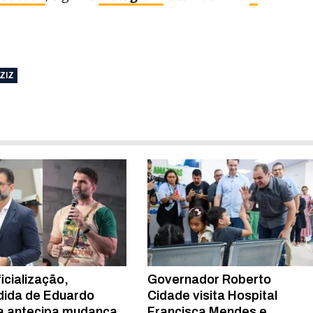
ZIZ
icialização,
Governador Roberto
ida de Eduardo
Cidade visita Hospital
a antecipa mudança
Francisca Mendes e