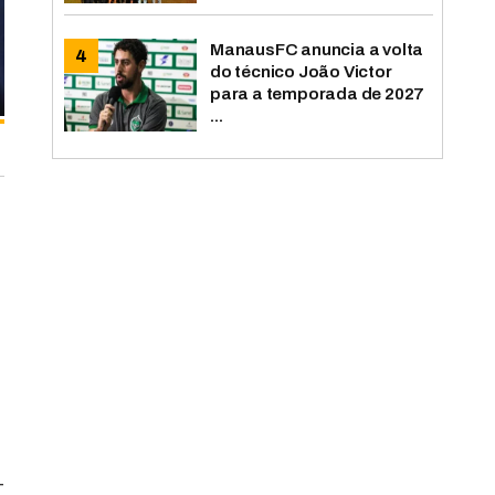
ManausFC anuncia a volta
do técnico João Victor
para a temporada de 2027
...
o
-