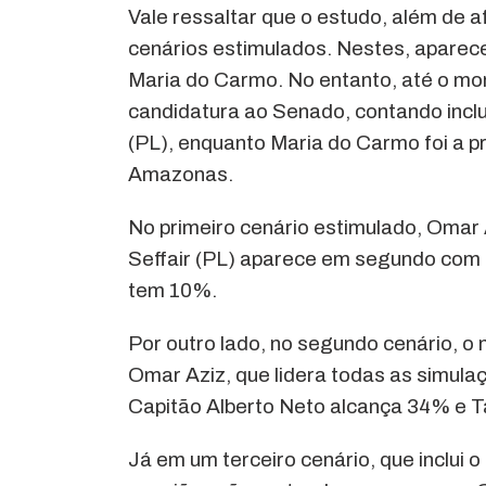
Vale ressaltar que o estudo, além de a
cenários estimulados. Nestes, aparece
Maria do Carmo. No entanto, até o mo
candidatura ao Senado, contando inclu
(PL), enquanto Maria do Carmo foi a p
Amazonas.
No primeiro cenário estimulado, Omar
Seffair (PL) aparece em segundo com
tem 10%.
Por outro lado, no segundo cenário, o
Omar Aziz, que lidera todas as simul
Capitão Alberto Neto alcança 34% e 
Já em um terceiro cenário, que inclui