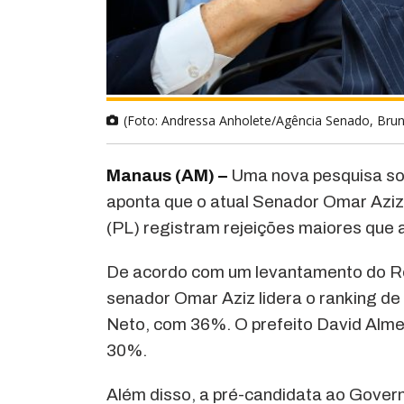
(Foto: Andressa Anholete/Agência Senado, B
Manaus (AM) –
Uma nova pesquisa sob
aponta que o atual Senador Omar Aziz
(PL) registram rejeições maiores que 
De acordo com um levantamento do R
senador Omar Aziz lidera o ranking de
Neto, com 36%. O prefeito David Alme
30%.
Além disso, a pré-candidata ao Govern