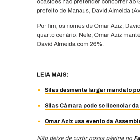
ocasiões não pretender concorrer ao
prefeito de Manaus, David Almeida (A
Por fim, os nomes de Omar Aziz, Davi
quarto cenário. Nele, Omar Aziz mant
David Almeida com 26%.
LEIA MAIS:
Silas desmente largar mandato po
Silas Câmara pode se licenciar d
Omar Aziz usa evento da Assemble
Não deixe de curtir nossa página no
F