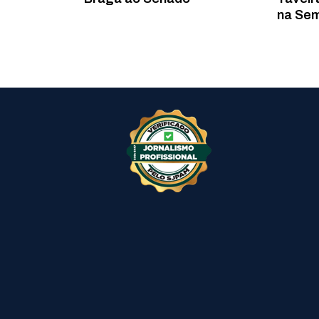
na Se