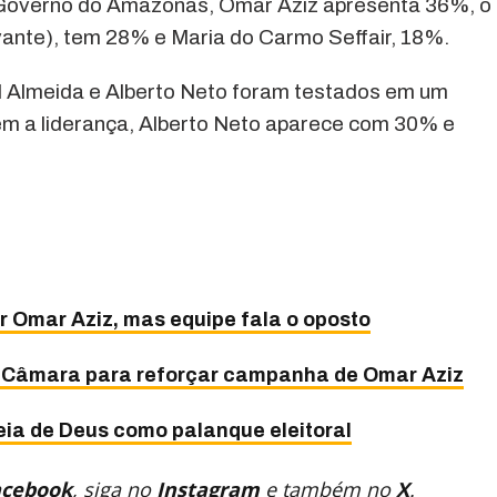
 Governo do Amazonas, Omar Aziz apresenta 36%, o
vante), tem 28% e Maria do Carmo Seffair, 18%.
d Almeida e Alberto Neto foram testados em um
ém a liderança, Alberto Neto aparece com 30% e
r Omar Aziz, mas equipe fala o oposto
a Câmara para reforçar campanha de Omar Aziz
ia de Deus como palanque eleitoral
acebook
, siga no
Instagram
e também no
X
.