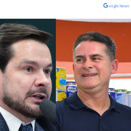
oogle News