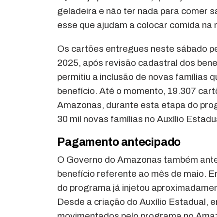
geladeira e não ter nada para comer 
esse que ajudam a colocar comida na m
Os cartões entregues neste sábado pe
2025, após revisão cadastral dos bene
permitiu a inclusão de novas famílias 
benefício. Até o momento, 19.307 cart
Amazonas, durante esta etapa do pro
30 mil novas famílias no Auxílio Estad
Pagamento antecipado
O Governo do Amazonas também anteci
benefício referente ao mês de maio. E
do programa já injetou aproximadame
Desde a criação do Auxílio Estadual, e
movimentados pelo programa no Amazon