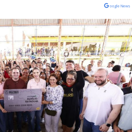
oogle News