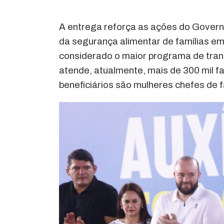
A entrega reforça as ações do Govern
da segurança alimentar de famílias em 
considerado o maior programa de tran
atende, atualmente, mais de 300 mil f
beneficiários são mulheres chefes de f