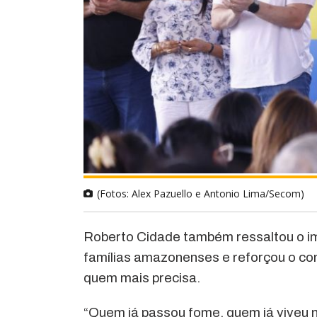
(Fotos: Alex Pazuello e Antonio Lima/Secom)
Roberto Cidade também ressaltou o im
famílias amazonenses e reforçou o co
quem mais precisa.
“Quem já passou fome, quem já viveu na