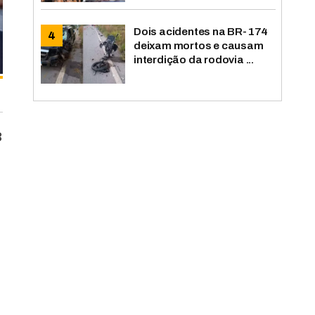
Dois acidentes na BR-174
deixam mortos e causam
interdição da rodovia ...
3