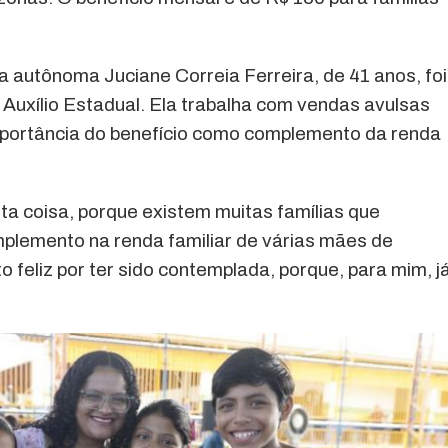
 a autônoma Juciane Correia Ferreira, de 41 anos, foi
Auxílio Estadual. Ela trabalha com vendas avulsas
mportância do benefício como complemento da renda
ta coisa, porque existem muitas famílias que
mplemento na renda familiar de várias mães de
to feliz por ter sido contemplada, porque, para mim, j