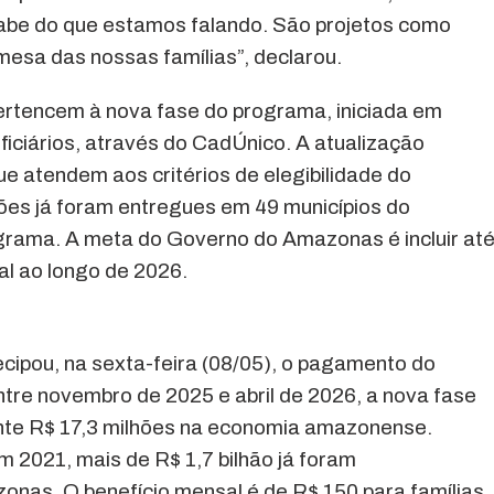
sabe do que estamos falando. São projetos como
esa das nossas famílias”, declarou.
rtencem à nova fase do programa, iniciada em
ficiários, através do CadÚnico. A atualização
que atendem aos critérios de elegibilidade do
ões já foram entregues em 49 municípios do
grama. A meta do Governo do Amazonas é incluir at
ual ao longo de 2026.
pou, na sexta-feira (08/05), o pagamento do
ntre novembro de 2025 e abril de 2026, a nova fase
nte R$ 17,3 milhões na economia amazonense.
m 2021, mais de R$ 1,7 bilhão já foram
as. O benefício mensal é de R$ 150 para famílias