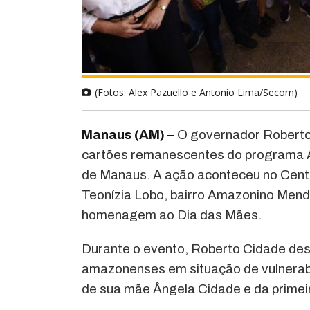
(Fotos: Alex Pazuello e Antonio Lima/Secom)
Manaus (AM) –
O governador Roberto 
cartões remanescentes do programa Au
de Manaus. A ação aconteceu no Cent
Teonízia Lobo, bairro Amazonino Men
homenagem ao Dia das Mães.
Durante o evento, Roberto Cidade des
amazonenses em situação de vulnerab
de sua mãe Ângela Cidade e da prime