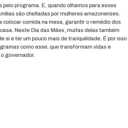
das pelo programa. E, quando olhamos para esses
mílias são chefiadas por mulheres amazonenses.
a colocar comida na mesa, garantir o remédio dos
de casa. Neste Dia das Mães, muitas delas também
e si e ter um pouco mais de tranquilidade. É por isso
rogramas como esse, que transformam vidas e
 o governador.