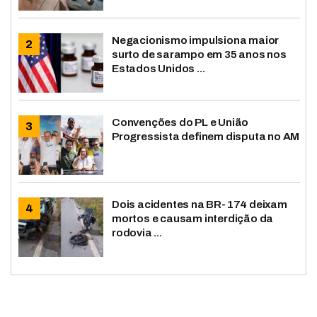
Negacionismo impulsiona maior
surto de sarampo em 35 anos nos
Estados Unidos ...
Convenções do PL e União
Progressista definem disputa no AM
Dois acidentes na BR-174 deixam
mortos e causam interdição da
rodovia ...