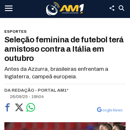
ESPORTES
Seleção feminina de futebol terá
amistoso contra a Itália em
outubro
Antes da Azzurra, brasileiras enfrentam a
Inglaterra, campeã europeia.
DA REDAÇÃO - PORTAL AM1*
26/09/25 - 19h04
oogle News