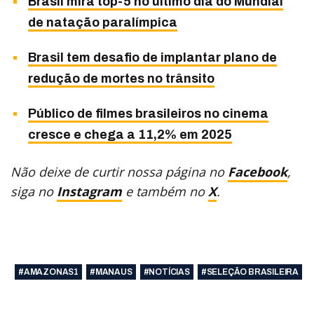
Brasil mira top-5 no último dia do Mundial
de natação paralímpica
Brasil tem desafio de implantar plano de
redução de mortes no trânsito
Público de filmes brasileiros no cinema
cresce e chega a 11,2% em 2025
Não deixe de curtir nossa página no
Facebook
,
siga no
Instagram
e também no
X
.
#AMAZONAS1
#MANAUS
#NOTÍCIAS
#SELEÇÃO BRASILEIRA