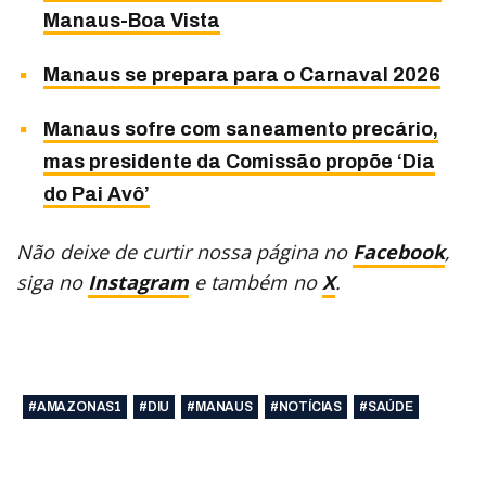
Manaus-Boa Vista
Manaus se prepara para o Carnaval 2026
Manaus sofre com saneamento precário,
mas presidente da Comissão propõe ‘Dia
do Pai Avô’
Não deixe de curtir nossa página no
Facebook
,
siga no
Instagram
e também no
X
.
#AMAZONAS1
#DIU
#MANAUS
#NOTÍCIAS
#SAÚDE