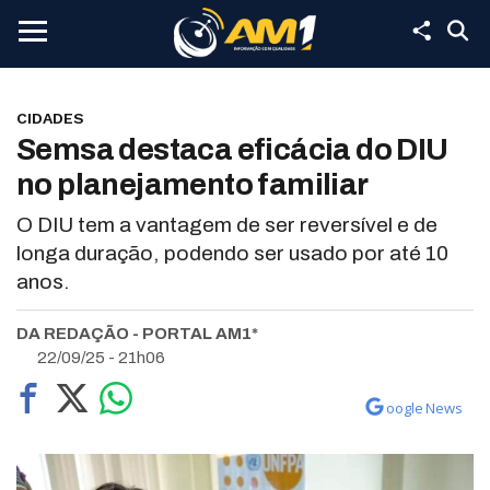
CIDADES
Semsa destaca eficácia do DIU
no planejamento familiar
O DIU tem a vantagem de ser reversível e de
longa duração, podendo ser usado por até 10
anos.
DA REDAÇÃO - PORTAL AM1*
22/09/25 - 21h06
oogle News