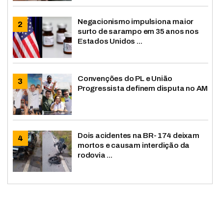
Negacionismo impulsiona maior
surto de sarampo em 35 anos nos
Estados Unidos ...
Convenções do PL e União
Progressista definem disputa no AM
Dois acidentes na BR-174 deixam
mortos e causam interdição da
rodovia ...