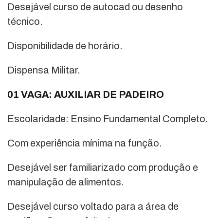
Desejável curso de autocad ou desenho
técnico.
Disponibilidade de horário.
Dispensa Militar.
01 VAGA: AUXILIAR DE PADEIRO
Escolaridade: Ensino Fundamental Completo.
Com experiência mínima na função.
Desejável ser familiarizado com produção e
manipulação de alimentos.
Desejável curso voltado para a área de