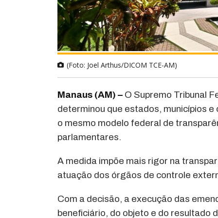
(Foto: Joel Arthus/DICOM TCE-AM)
Manaus (AM) –
O Supremo Tribunal Fed
determinou que estados, municípios e o
o mesmo modelo federal de transparê
parlamentares.
A medida impõe mais rigor na transpa
atuação dos órgãos de controle exter
Com a decisão, a execução das emendas
beneficiário, do objeto e do resultado 