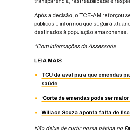
transparência, rastreabilidade e respei
Após a decisão, o TCE-AM reforçou s
públicos e informou que seguirá atuan
destinados à população amazonense.
*Com informações da Assessoria
LEIA MAIS
TCU dá aval para que emendas pa
saúde
‘Corte de emendas pode ser maior 
Willace Souza aponta falta de fi
Não deixe de curtir nossa página no
F