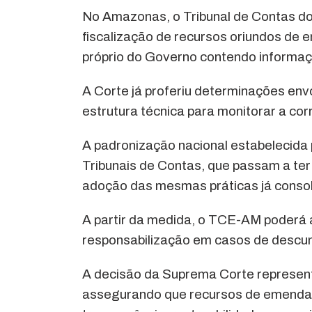
No Amazonas, o Tribunal de Contas do
fiscalização de recursos oriundos de 
próprio do Governo contendo informaç
A Corte já proferiu determinações en
estrutura técnica para monitorar a cor
A padronização nacional estabelecida 
Tribunais de Contas, que passam a ter b
adoção das mesmas práticas já consol
A partir da medida, o TCE-AM poderá a
responsabilização em casos de descu
A decisão da Suprema Corte represent
assegurando que recursos de emendas