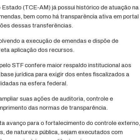
 Estado (TCE-AM) já possui histórico de atuação na
emendas, bem como há transparência ativa em portal
ões dessas transferências.
volvendo a execução de emendas e dispõe de
reta aplicação dos recursos.
pelo STF confere maior respaldo institucional aos
ase jurídica para exigir dos entes fiscalizados a
idadas na esfera federal.
mpliar suas ações de auditoria, controle e
mprimento das normas de transparência.
a avanço para o fortalecimento do controle externo
, de natureza pública, sejam executados com