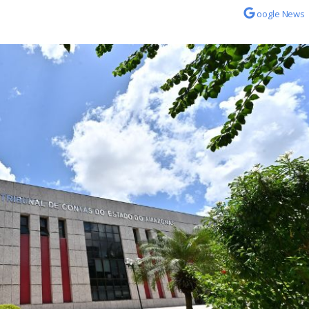
oogle News