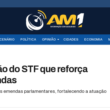
CENÁRIO
POLÍTICA
OPINIÃO
CIDADES
ECONOMIA
o do STF que reforça
ndas
as emendas parlamentares, fortalecendo a atuação