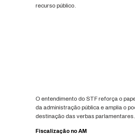
recurso público.
O entendimento do STF reforça o papel
da administração pública e amplia o po
destinação das verbas parlamentares
Fiscalização no AM