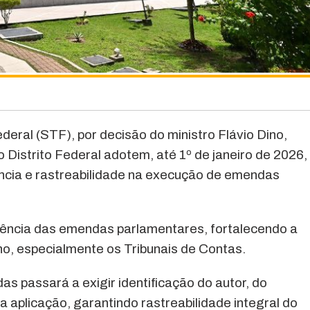
eral (STF), por decisão do ministro Flávio Dino,
 Distrito Federal adotem, até 1º de janeiro de 2026,
ncia e rastreabilidade na execução de emendas
rência das emendas parlamentares, fortalecendo a
no, especialmente os Tribunais de Contas.
 passará a exigir identificação do autor, do
da aplicação, garantindo rastreabilidade integral do