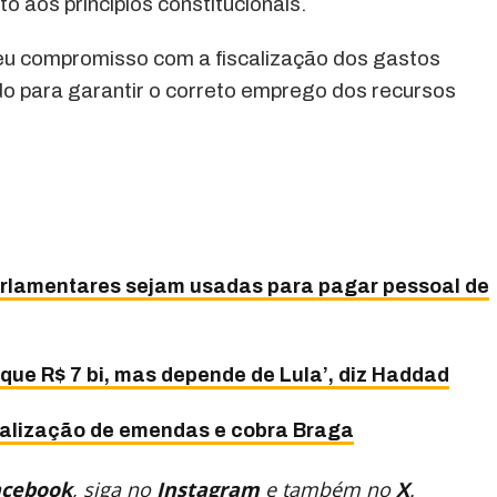
to aos princípios constitucionais.
eu compromisso com a fiscalização dos gastos
do para garantir o correto emprego dos recursos
rlamentares sejam usadas para pagar pessoal de
que R$ 7 bi, mas depende de Lula’, diz Haddad
scalização de emendas e cobra Braga
acebook
, siga no
Instagram
e também no
X
.