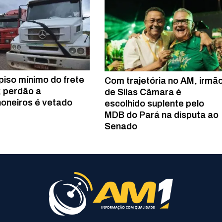
piso mínimo do frete
Com trajetória no AM, irmã
i; perdão a
de Silas Câmara é
oneiros é vetado
escolhido suplente pelo
MDB do Pará na disputa ao
Senado