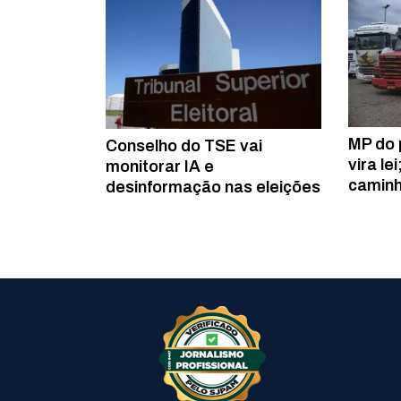
MP do 
Conselho do TSE vai
vira le
monitorar IA e
caminh
desinformação nas eleições