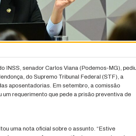
do INSS, senador Carlos Viana (Podemos-MG), pedi
 Mendonça, do Supremo Tribunal Federal (STF), a
 das aposentadorias. Em setembro, a comissão
u um requerimento que pede a prisão preventiva de
ltou uma nota oficial sobre o assunto. “Estive