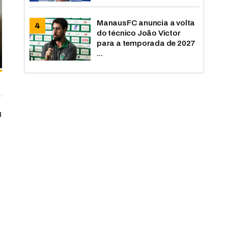
ManausFC anuncia a volta
do técnico João Victor
para a temporada de 2027
...
u