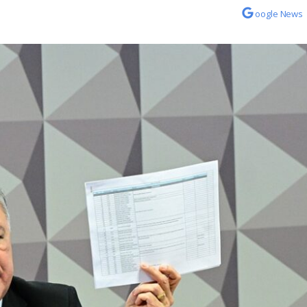
oogle News