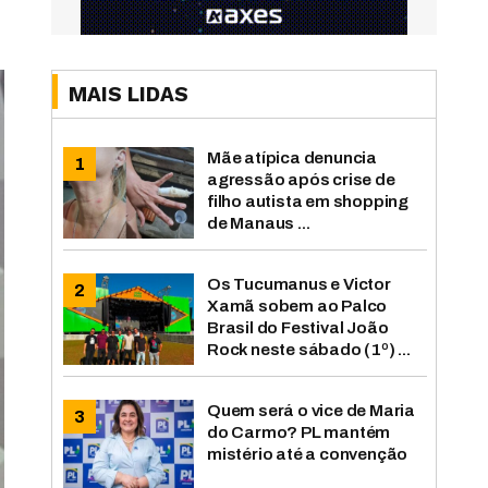
MAIS LIDAS
Mãe atípica denuncia
agressão após crise de
filho autista em shopping
de Manaus ...
Os Tucumanus e Victor
Xamã sobem ao Palco
Brasil do Festival João
Rock neste sábado (1º) ...
Quem será o vice de Maria
do Carmo? PL mantém
mistério até a convenção