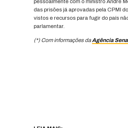
pessoalmente com o ministro André M
das prisões já aprovadas pela CPMI d
vistos e recursos para fugir do país nã
parlamentar.
(*) Com informações da
Agência Sen