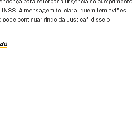
endonça para reforçar a urgência no cumprimento
o INSS. A mensagem foi clara: quem tem aviões,
o pode continuar rindo da Justiça”, disse o
ado