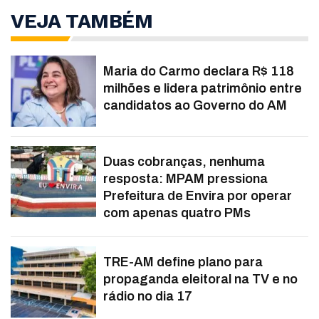
VEJA TAMBÉM
Maria do Carmo declara R$ 118
milhões e lidera patrimônio entre
candidatos ao Governo do AM
Duas cobranças, nenhuma
resposta: MPAM pressiona
Prefeitura de Envira por operar
com apenas quatro PMs
TRE-AM define plano para
propaganda eleitoral na TV e no
rádio no dia 17