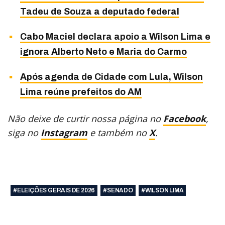
Tadeu de Souza a deputado federal
Cabo Maciel declara apoio a Wilson Lima e
ignora Alberto Neto e Maria do Carmo
Após agenda de Cidade com Lula, Wilson
Lima reúne prefeitos do AM
Não deixe de curtir nossa página no
Facebook
,
siga no
Instagram
e também no
X
.
#ELEIÇÕES GERAIS DE 2026
#SENADO
#WILSON LIMA