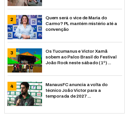
Quem será o vice de Maria do
Carmo? PL mantém mistério até a
convenção
Os Tucumanus e Victor Xamã
sobem ao Palco Brasil do Festival
João Rock neste sábado (1º) ...
ManausFC anuncia a volta do
técnico João Victor para a
temporada de 2027 ...