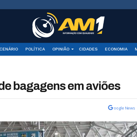
CENÁRIO
POLÍTICA
OPINIÃO
CIDADES
ECONOMIA
 de bagagens em aviões
oogle News