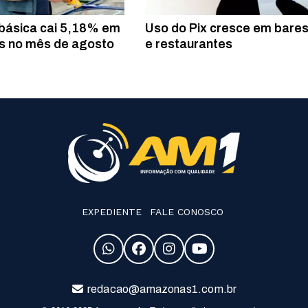
básica cai 5,18% em
Uso do Pix cresce em bare
 no mês de agosto
e restaurantes
EXPEDIENTE
FALE CONOSCO
redacao@amazonas1.com.br