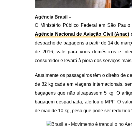
Agência Brasil –
O Ministério Público Federal em São Paulo
Agência Nacional de Aviação Civil (Anac)
q
despacho de bagagens a partir de 14 de març
de 2016, vale para voos domésticos e inte
consumidor e levará à piora dos serviços mais
Atualmente os passageiros têm o direito de d
de 32 kg cada em viagens internacionais, se
bagagens que não ultrapassem 5 kg. O artig
bagagem despachada, alertou o MPF. O valor
de mão de 10 kg, peso que pode ser reduzido 