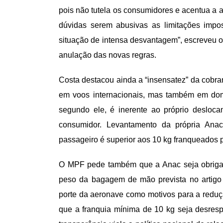
pois não tutela os consumidores e acentua a a
dúvidas serem abusivas as limitações imp
situação de intensa desvantagem”, escreveu o
anulação das novas regras.
Costa destacou ainda a “insensatez” da cobra
em voos internacionais, mas também em domés
segundo ele, é inerente ao próprio desloca
consumidor. Levantamento da própria Ana
passageiro é superior aos 10 kg franqueados 
O MPF pede também que a Anac seja obrigada 
peso da bagagem de mão prevista no artigo
porte da aeronave como motivos para a reduçã
que a franquia mínima de 10 kg seja desrespe