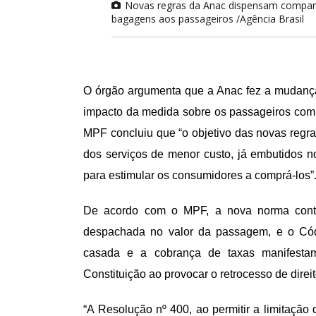
Novas regras da Anac dispensam companhi
bagagens aos passageiros /Agência Brasil
O órgão argumenta que a Anac fez a mudança 
impacto da medida sobre os passageiros com m
MPF concluiu que “o objetivo das novas regra
dos serviços de menor custo, já embutidos n
para estimular os consumidores a comprá-los”
De acordo com o MPF, a nova norma contra
despachada no valor da passagem, e o Có
casada e a cobrança de taxas manifestam
Constituição ao provocar o retrocesso de direi
“A Resolução nº 400, ao permitir a limitação 