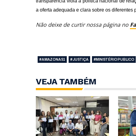
transparência viola a política nacional de re
a oferta adequada e clara sobre os diferentes 
Não deixe de curtir nossa página no
F
#AMAZONAS1
#JUSTIÇA
#MINISTÉRIO PUBLICO
VEJA TAMBÉM