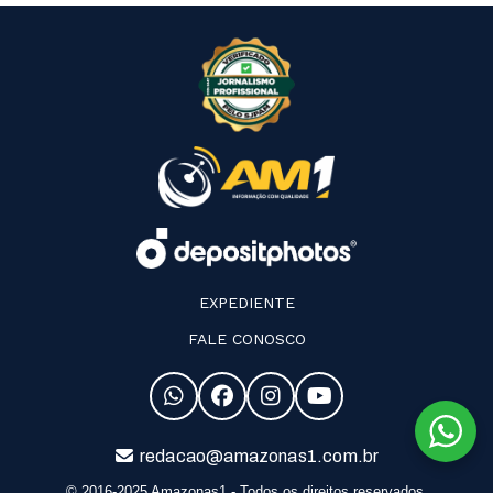
EXPEDIENTE
FALE CONOSCO
redacao@amazonas1.com.br
© 2016-2025 Amazonas1 - Todos os direitos reservados.