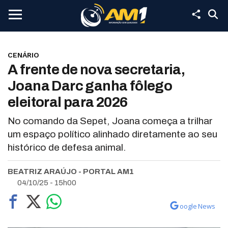
CENÁRIO
A frente de nova secretaria,
Joana Darc ganha fôlego
eleitoral para 2026
No comando da Sepet, Joana começa a trilhar
um espaço político alinhado diretamente ao seu
histórico de defesa animal.
BEATRIZ ARAÚJO - PORTAL AM1
04/10/25 - 15h00
oogle News