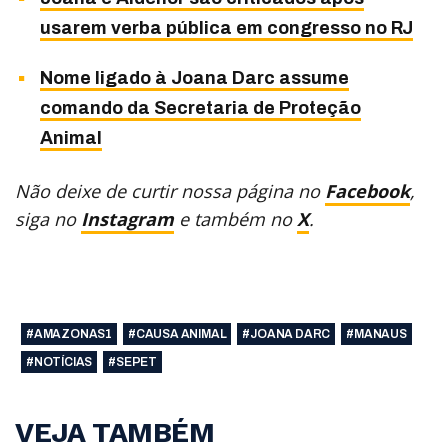
usarem verba pública em congresso no RJ
Nome ligado à Joana Darc assume
comando da Secretaria de Proteção
Animal
Não deixe de curtir nossa página no
Facebook
,
siga no
Instagram
e também no
X
.
#AMAZONAS1
#CAUSA ANIMAL
#JOANA DARC
#MANAUS
#NOTÍCIAS
#SEPET
VEJA TAMBÉM