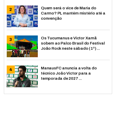
Quem será o vice de Maria do
Carmo? PL mantém mistério até a
convenção
Os Tucumanus e Victor Xamã
sobem ao Palco Brasil do Festival
João Rock neste sábado (1º) ...
ManausFC anuncia a volta do
técnico João Victor para a
temporada de 2027 ...