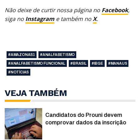
Não deixe de curtir nossa página no
Facebook
,
siga no
Instagram
e também no
X
.
#AMAZONAS1
#ANALFABETISMO
#ANALFABETISMO FUNCIONAL
#BRASIL
#IBGE
#MANAUS
#NOTÍCIAS
VEJA TAMBÉM
Candidatos do Prouni devem
comprovar dados da inscrição