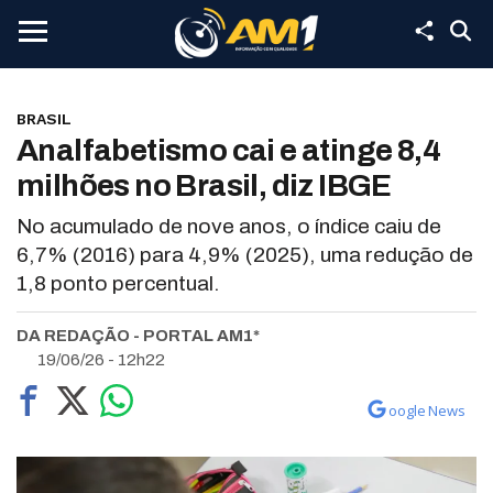
BRASIL
Analfabetismo cai e atinge 8,4
milhões no Brasil, diz IBGE
No acumulado de nove anos, o índice caiu de
6,7% (2016) para 4,9% (2025), uma redução de
1,8 ponto percentual.
DA REDAÇÃO - PORTAL AM1*
19/06/26 - 12h22
oogle News