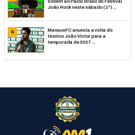
sobem ao Palco Brasil do Festival
João Rock neste sábado (1º) ...
ManausFC anuncia a volta do
técnico João Victor para a
temporada de 2027 ...