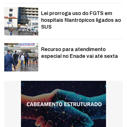
Lei prorroga uso do FGTS em
hospitais filantrópicos ligados ao
SUS
Recurso para atendimento
especial no Enade vai até sexta