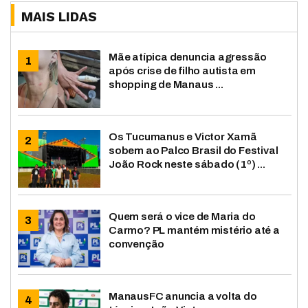
MAIS LIDAS
Mãe atípica denuncia agressão
após crise de filho autista em
shopping de Manaus ...
Os Tucumanus e Victor Xamã
sobem ao Palco Brasil do Festival
João Rock neste sábado (1º) ...
Quem será o vice de Maria do
Carmo? PL mantém mistério até a
convenção
ManausFC anuncia a volta do