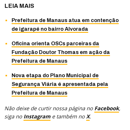
LEIA MAIS
Prefeitura de Manaus atua em contenção
de igarapé no bairro Alvorada
Oficina orienta OSCs parceiras da
Fundação Doutor Thomas em ação da
Prefeitura de Manaus
Nova etapa do Plano Municipal de
Segurança Viária é apresentada pela
Prefeitura de Manaus
Não deixe de curtir nossa página no
Facebook
,
siga no
Instagram
e também no
X
.