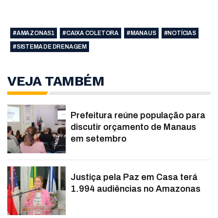
#AMAZONAS1
#CAIXA COLETORA
#MANAUS
#NOTÍCIAS
#SISTEMA DE DRENAGEM
VEJA TAMBÉM
Prefeitura reúne população para
discutir orçamento de Manaus
em setembro
Justiça pela Paz em Casa terá
1.994 audiências no Amazonas