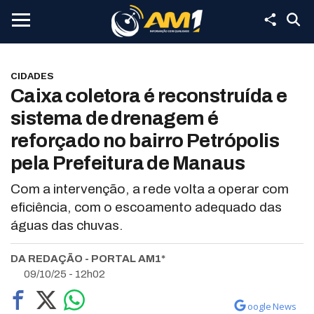
CIDADES
Caixa coletora é reconstruída e
sistema de drenagem é
reforçado no bairro Petrópolis
pela Prefeitura de Manaus
Com a intervenção, a rede volta a operar com
eficiência, com o escoamento adequado das
águas das chuvas.
DA REDAÇÃO - PORTAL AM1*
09/10/25 - 12h02
oogle News