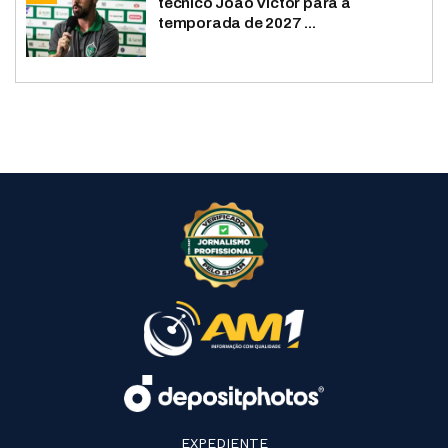
técnico João Victor para a
temporada de 2027 ...
EXPEDIENTE