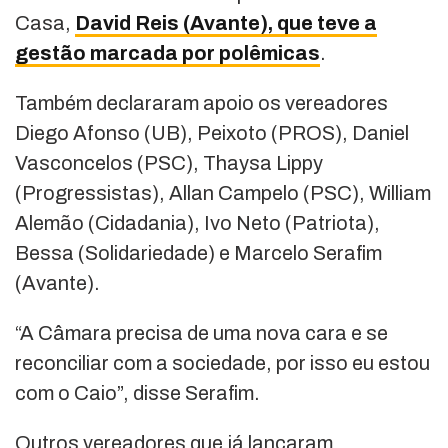
Casa,
David Reis (Avante), que teve a
gestão marcada por polêmicas
.
Também declararam apoio os vereadores
Diego Afonso (UB), Peixoto (PROS), Daniel
Vasconcelos (PSC), Thaysa Lippy
(Progressistas), Allan Campelo (PSC), William
Alemão (Cidadania), Ivo Neto (Patriota),
Bessa (Solidariedade) e Marcelo Serafim
(Avante).
“A Câmara precisa de uma nova cara e se
reconciliar com a sociedade, por isso eu estou
com o Caio”, disse Serafim.
Outros vereadores que já lançaram