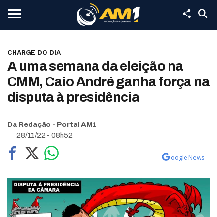
CHARGE DO DIA
A uma semana da eleição na
CMM, Caio André ganha força na
disputa à presidência
Da Redação - Portal AM1
28/11/22 - 08h52
oogle News