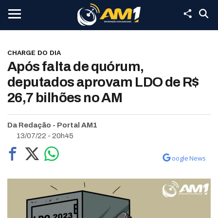
CHARGE DO DIA
Após falta de quórum,
deputados aprovam LDO de R$
26,7 bilhões no AM
Da Redação - Portal AM1
13/07/22 - 20h45
oogle News