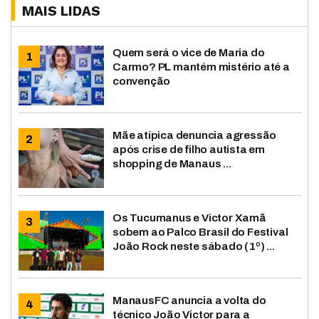
MAIS LIDAS
Quem será o vice de Maria do
Carmo? PL mantém mistério até a
convenção
Mãe atípica denuncia agressão
após crise de filho autista em
shopping de Manaus ...
Os Tucumanus e Victor Xamã
sobem ao Palco Brasil do Festival
João Rock neste sábado (1º) ...
ManausFC anuncia a volta do
técnico João Victor para a