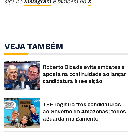
siga no
Instagram
e também no
X
.
VEJA TAMBÉM
Roberto Cidade evita embates e
aposta na continuidade ao lançar
candidatura à reeleição
TSE registra três candidaturas
ao Governo do Amazonas; todos
aguardam julgamento