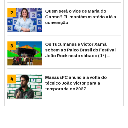
Quem será o vice de Maria do
Carmo? PL mantém mistério até a
convenção
Os Tucumanus e Victor Xamã
sobem ao Palco Brasil do Festival
João Rock neste sábado (1º) ...
ManausFC anuncia a volta do
técnico João Victor para a
temporada de 2027 ...