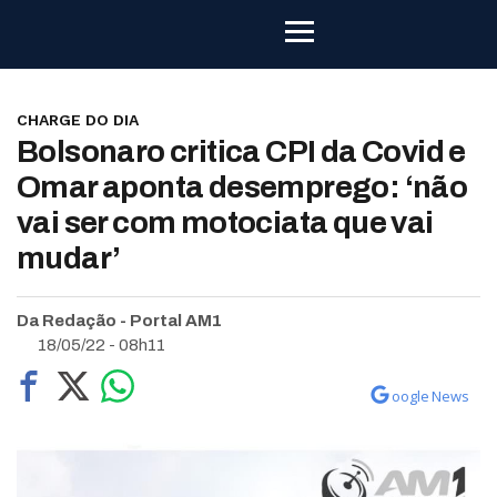
CHARGE DO DIA
Bolsonaro critica CPI da Covid e
Omar aponta desemprego: ‘não
vai ser com motociata que vai
mudar’
Da Redação - Portal AM1
18/05/22 - 08h11
oogle News