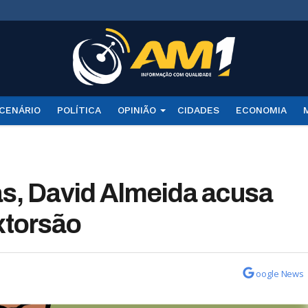
CENÁRIO
POLÍTICA
OPINIÃO
CIDADES
ECONOMIA
s, David Almeida acusa
xtorsão
oogle News