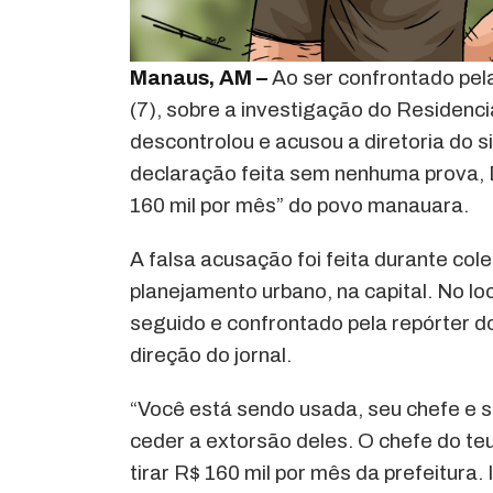
Manaus, AM –
Ao ser confrontado pel
(7), sobre a investigação do Residenci
descontrolou e acusou a diretoria do s
declaração feita sem nenhuma prova, D
160 mil por mês” do povo manauara.
A falsa acusação foi feita durante col
planejamento urbano, na capital. No lo
seguido e confrontado pela repórter 
direção do jornal.
“Você está sendo usada, seu chefe e s
ceder a extorsão deles. O chefe do te
tirar R$ 160 mil por mês da prefeitura.