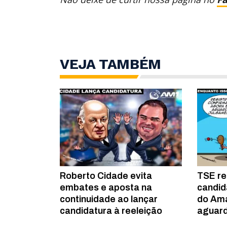
VEJA TAMBÉM
Roberto Cidade evita
TSE re
embates e aposta na
candid
continuidade ao lançar
do Am
candidatura à reeleição
aguar