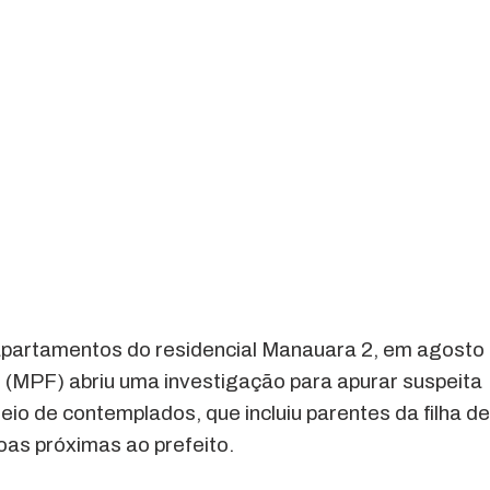
 apartamentos do residencial Manauara 2, em agosto
l (MPF) abriu uma investigação para apurar suspeita
eio de contemplados, que incluiu parentes da filha d
oas próximas ao prefeito.