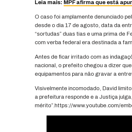
Leia mais:
MPF afirma que está apu
O caso foi amplamente denunciado pe
desde o dia 17 de agosto, data da en
“sortudas” duas tias e uma prima de Fe
com verba federal era destinada a famí
Antes de ficar irritado com as indaga
nacional, o prefeito chegou a dizer qu
equipamentos para não gravar a entrevi
Visivelmente incomodado, David limitou
a prefeitura responde e a Justiça julg
mérito”.https://www.youtube.com/e