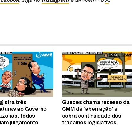
gistra três
Guedes chama recesso da
aturas ao Governo
CMM de ‘aberração’ e
azonas; todos
cobra continuidade dos
dam julgamento
trabalhos legislativos