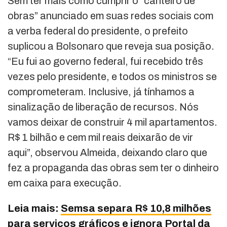
Sem ter mais como cumprir o “canteiro de
obras” anunciado em suas redes sociais com
a verba federal do presidente, o prefeito
suplicou a Bolsonaro que reveja sua posição.
“Eu fui ao governo federal, fui recebido três
vezes pelo presidente, e todos os ministros se
comprometeram. Inclusive, já tínhamos a
sinalização de liberação de recursos. Nós
vamos deixar de construir 4 mil apartamentos.
R$ 1 bilhão e cem mil reais deixarão de vir
aqui”, observou Almeida, deixando claro que
fez a propaganda das obras sem ter o dinheiro
em caixa para execução.
Leia mais:
Semsa separa R$ 10,8 milhões
para serviços gráficos e ignora Portal da