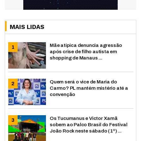
MAIS LIDAS
Mãe atípica denuncia agressão
após crise de filho autista em
shopping de Manaus ...
Quem será o vice de Maria do
Carmo? PL mantém mistério até a
convenção
Os Tucumanus e Victor Xamã
sobem ao Palco Brasil do Festival
João Rock neste sábado (1º) ...