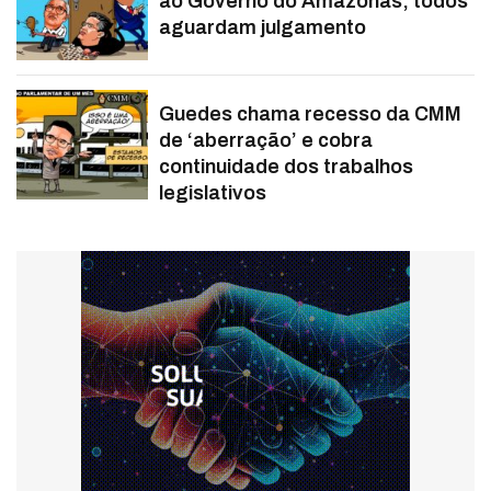
ao Governo do Amazonas; todos
aguardam julgamento
Guedes chama recesso da CMM
de ‘aberração’ e cobra
continuidade dos trabalhos
legislativos