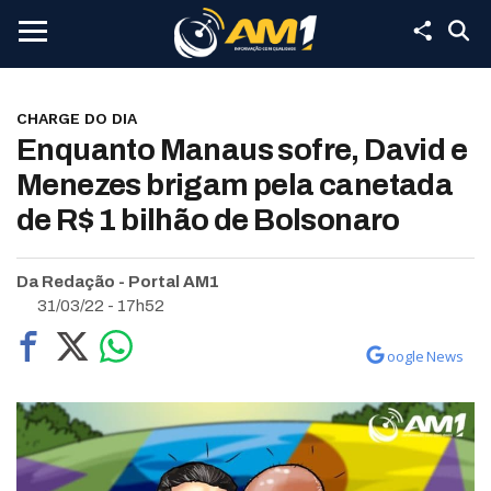
CHARGE DO DIA
Enquanto Manaus sofre, David e
Menezes brigam pela canetada
de R$ 1 bilhão de Bolsonaro
Da Redação - Portal AM1
31/03/22 - 17h52
oogle News