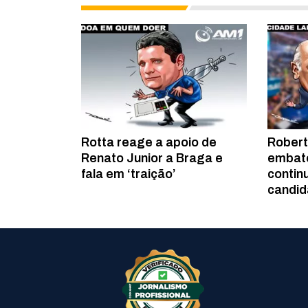
Rotta reage a apoio de
Robert
Renato Junior a Braga e
embate
fala em ‘traição’
contin
candid