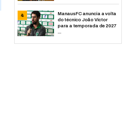
ManausFC anuncia a volta
do técnico João Victor
o
para a temporada de 2027
...