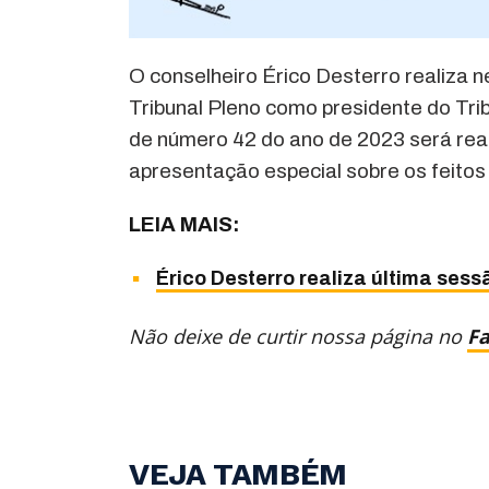
O conselheiro Érico Desterro realiza n
Tribunal Pleno como presidente do T
de número 42 do ano de 2023 será real
apresentação especial sobre os feitos
LEIA MAIS:
Érico Desterro realiza última se
Não deixe de curtir nossa página no
F
VEJA TAMBÉM