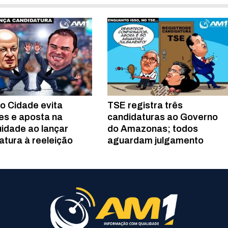
o Cidade evita
TSE registra três
s e aposta na
candidaturas ao Governo
uidade ao lançar
do Amazonas; todos
atura à reeleição
aguardam julgamento