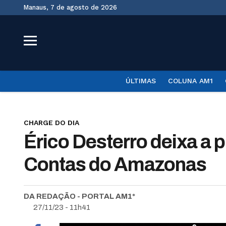
Manaus, 7 de agosto de 2026
ÚLTIMAS
COLUNA AM1
CHARGE DO DIA
Érico Desterro deixa a p
Contas do Amazonas
DA REDAÇÃO - PORTAL AM1*
27/11/23 - 11h41