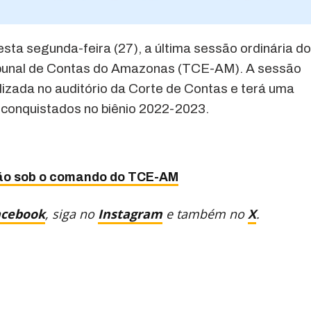
esta segunda-feira (27), a última sessão ordinária d
ribunal de Contas do Amazonas (TCE-AM). A sessão
izada no auditório da Corte de Contas e terá uma
 conquistados no biênio 2022-2023.
ssão sob o comando do TCE-AM
acebook
, siga no
Instagram
e também no
X
.