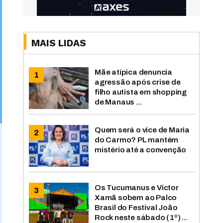
MAIS LIDAS
Mãe atípica denuncia
agressão após crise de
filho autista em shopping
de Manaus ...
Quem será o vice de Maria
do Carmo? PL mantém
mistério até a convenção
Os Tucumanus e Victor
Xamã sobem ao Palco
Brasil do Festival João
Rock neste sábado (1º) ...