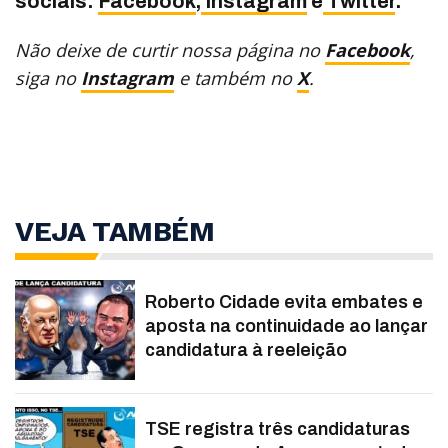
sociais:
Facebook
,
Instagram
e
Twitter
.
Não deixe de curtir nossa página no
Facebook
,
siga no
Instagram
e também no
X
.
VEJA TAMBÉM
Roberto Cidade evita embates e
aposta na continuidade ao lançar
candidatura à reeleição
TSE registra três candidaturas