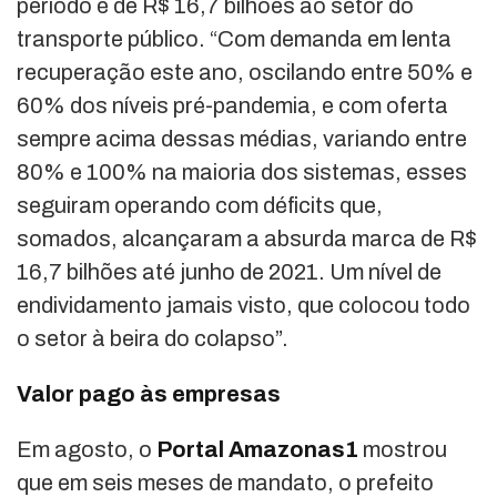
período é de R$ 16,7 bilhões ao setor do
transporte público. “Com demanda em lenta
recuperação este ano, oscilando entre 50% e
60% dos níveis pré-pandemia, e com oferta
sempre acima dessas médias, variando entre
80% e 100% na maioria dos sistemas, esses
seguiram operando com déficits que,
somados, alcançaram a absurda marca de R$
16,7 bilhões até junho de 2021. Um nível de
endividamento jamais visto, que colocou todo
o setor à beira do colapso”.
Valor pago às empresas
Em agosto, o
Portal Amazonas1
mostrou
que em seis meses de mandato, o prefeito