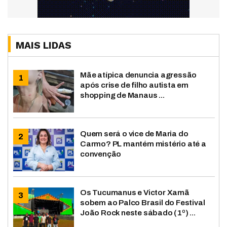
MAIS LIDAS
Mãe atípica denuncia agressão
após crise de filho autista em
shopping de Manaus ...
Quem será o vice de Maria do
Carmo? PL mantém mistério até a
convenção
Os Tucumanus e Victor Xamã
sobem ao Palco Brasil do Festival
João Rock neste sábado (1º) ...