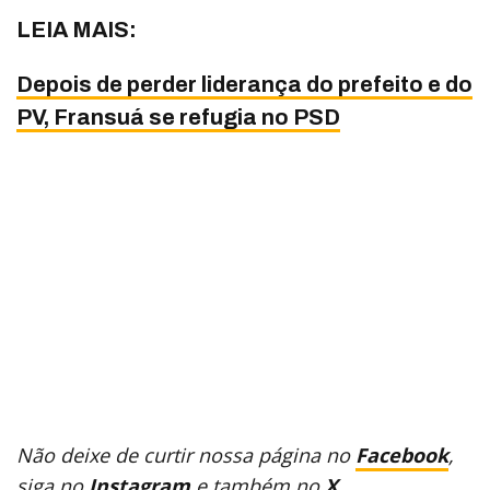
LEIA MAIS:
Depois de perder liderança do prefeito e do
PV, Fransuá se refugia no PSD
Não deixe de curtir nossa página no
Facebook
,
siga no
Instagram
e também no
X
.