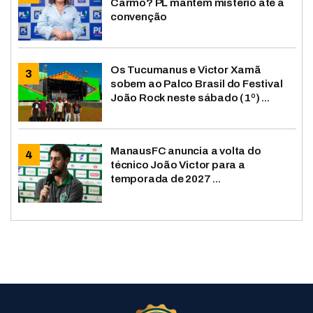
Carmo? PL mantém mistério até a
convenção
Os Tucumanus e Victor Xamã
sobem ao Palco Brasil do Festival
João Rock neste sábado (1º) ...
ManausFC anuncia a volta do
técnico João Victor para a
temporada de 2027 ...