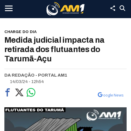
CHARGE DO DIA
Medida judicial impacta na
retirada dos flutuantes do
Tarumã-Açu
DA REDAÇÃO - PORTAL AM1
14/03/24 - 12h54
oogle News