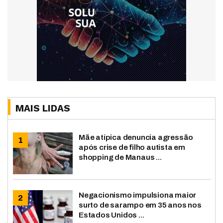
MAIS LIDAS
Mãe atípica denuncia agressão
após crise de filho autista em
shopping de Manaus ...
Negacionismo impulsiona maior
surto de sarampo em 35 anos nos
Estados Unidos ...