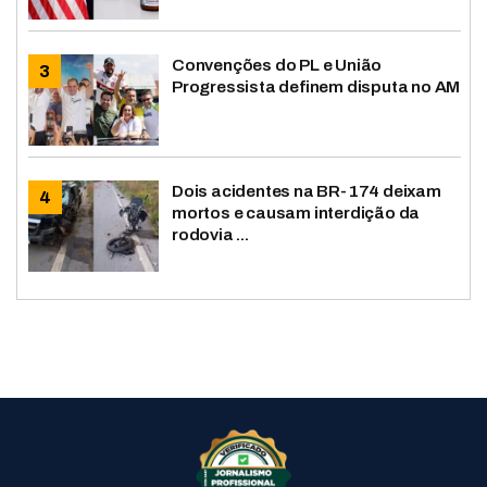
Convenções do PL e União
Progressista definem disputa no AM
Dois acidentes na BR-174 deixam
mortos e causam interdição da
rodovia ...