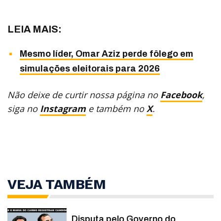
LEIA MAIS:
Mesmo líder, Omar Aziz perde fôlego em
simulações eleitorais para 2026
Não deixe de curtir nossa página no
Facebook
,
siga no
Instagram
e também no
X
.
VEJA TAMBÉM
Disputa pelo Governo do