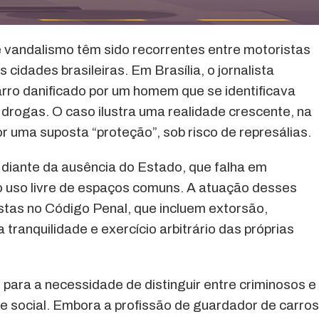
é vandalismo têm sido recorrentes entre motoristas
cidades brasileiras. Em Brasília, o jornalista
arro danificado por um homem que se identificava
 drogas. O caso ilustra uma realidade crescente, na
r uma suposta “proteção”, sob risco de represálias.
diante da ausência do Estado, que falha em
 o uso livre de espaços comuns. A atuação desses
istas no Código Penal, que incluem extorsão,
tranquilidade e exercício arbitrário das próprias
 para a necessidade de distinguir entre criminosos e
e social. Embora a profissão de guardador de carro