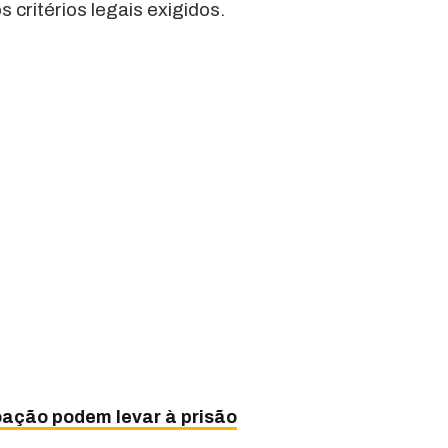
critérios legais exigidos.
oação podem levar à prisão