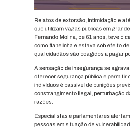
Relatos de extorsão, intimidação e at
que utilizam vagas públicas em grandes 
Fernando Molina, de 61 anos, teve o c
como flanelinha e estava sob efeito de
qual cidadãos são coagidos a pagar po
A sensação de insegurança se agrava 
oferecer segurança pública e permitir
indivíduos é passível de punições prev
constrangimento ilegal, perturbação da 
razões.
Especialistas e parlamentares alertam
pessoas em situação de vulnerabilidad