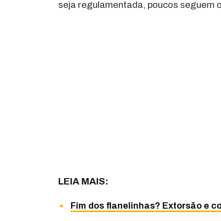
seja regulamentada, poucos seguem os 
LEIA MAIS:
Fim dos flanelinhas? Extorsão e c