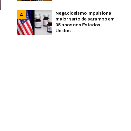
Negacionismo impulsiona
maior surto de sarampo em
35 anos nos Estados
Unidos ...
s