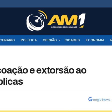
CENÁRIO
POLÍTICA
OPINIÃO
CIDADES
ECONOMIA
oação e extorsão ao
blicas
oogle News