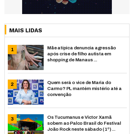
MAIS LIDAS
Mãe atípica denuncia agressão
após crise de filho autista em
shopping de Manaus ...
Quem será o vice de Maria do
Carmo? PL mantém mistério até a
convenção
Os Tucumanus e Victor Xamã
sobem ao Palco Brasil do Festival
João Rock neste sábado (1º) ...