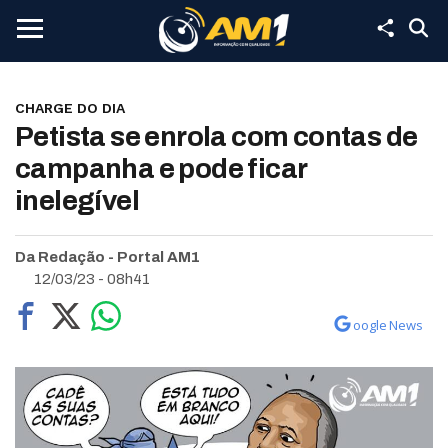
CHARGE DO DIA
Petista se enrola com contas de
campanha e pode ficar
inelegível
Da Redação - Portal AM1
12/03/23 - 08h41
oogle News