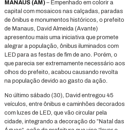
MANAUS (AM)
– Empenhado em colorir a
capital com mosaicos nas calçadas, paradas
de ônibus e monumentos históricos, o prefeito
de Manaus, David Almeida (Avante)
apresentou mais uma iniciativa que promete
alegrar a população, ônibus iluminados com
LED para as festas de fim de ano. Porém, o
que parecia ser extremamente necessário aos
olhos do prefeito, acabou causando revolta
na população devido ao gasto da ação.
No último sábado (30), David entregou 45
veículos, entre ônibus e caminhões decorados
com luzes de LED, que vão circular pela
cidade, integrando a decoração do ”Natal das
Águas”, ação da prefeitura que visa “levar o