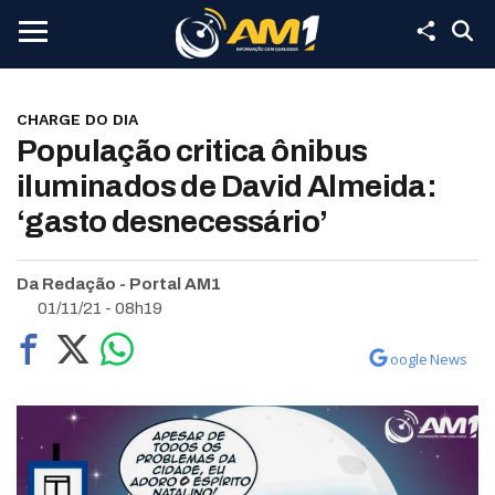
CHARGE DO DIA
População critica ônibus
iluminados de David Almeida:
‘gasto desnecessário’
Da Redação - Portal AM1
01/11/21 - 08h19
oogle News