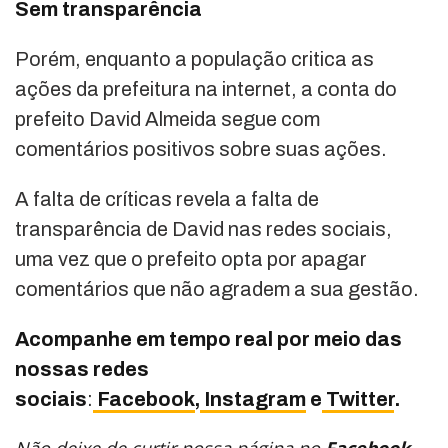
Sem transparência
Porém, enquanto a população critica as
ações da prefeitura na internet, a conta do
prefeito David Almeida segue com
comentários positivos sobre suas ações.
A falta de críticas revela a falta de
transparência de David nas redes sociais,
uma vez que o prefeito opta por apagar
comentários que não agradem a sua gestão.
Acompanhe em tempo real
por meio das
nossas
redes
sociais
:
Facebook
,
Instagram
e
Twitter
.
Não deixe de curtir nossa página no
Facebook
,