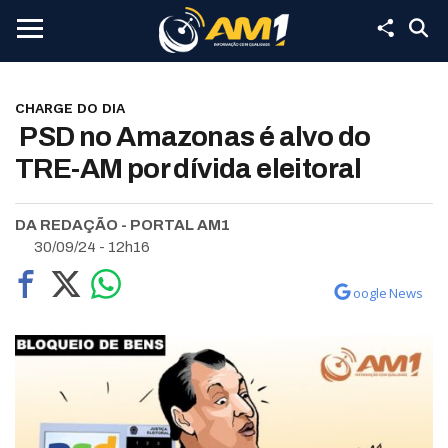
CHARGE DO DIA
PSD no Amazonas é alvo do
TRE-AM por dívida eleitoral
DA REDAÇÃO - PORTAL AM1
30/09/24 - 12h16
oogle News