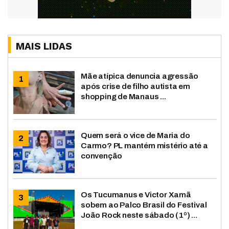
MAIS LIDAS
Mãe atípica denuncia agressão
após crise de filho autista em
shopping de Manaus ...
Quem será o vice de Maria do
Carmo? PL mantém mistério até a
convenção
Os Tucumanus e Victor Xamã
sobem ao Palco Brasil do Festival
João Rock neste sábado (1º) ...