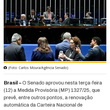
(Foto: Carlos Moura/Agência Senado)
Brasil –
O Senado aprovou nesta terça-feira
(12) a Medida Provisória (MP) 1327/25, que
prevê, entre outros pontos, a renovação
automática da Carteira Nacional de