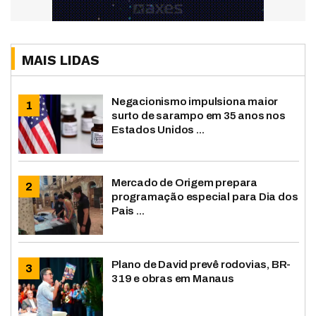
MAIS LIDAS
Negacionismo impulsiona maior
surto de sarampo em 35 anos nos
Estados Unidos ...
Mercado de Origem prepara
programação especial para Dia dos
Pais ...
Plano de David prevê rodovias, BR-
319 e obras em Manaus