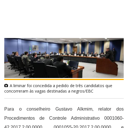
A liminar foi concedida a pedido de três candidatos que
concorreram às vagas destinadas a negros/EBC
Para o conselheiro Gustavo Alkmim, relator dos
Procedimentos de Controle Administrativo 0001060-
42.2017.2.00.0000, 0001055-20.2017.2.00.0000 e