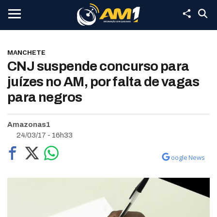
MANCHETE
CNJ suspende concurso para
juízes no AM, por falta de vagas
para negros
Amazonas1
24/03/17 - 16h33
oogle News