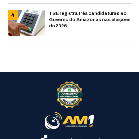
TSE registra três candidaturas ao
Governo do Amazonas nas eleições
de 2026 ...