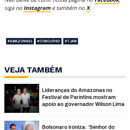
siga no
Instagram
e também no
X
.
#AMAZONAS1
#CONCURSO
#TJAM
VEJA TAMBÉM
Lideranças do Amazonas no
Festival de Parintins mostram
apoio ao governador Wilson Lima
Bolsonaro ironiza: ‘Senhor do