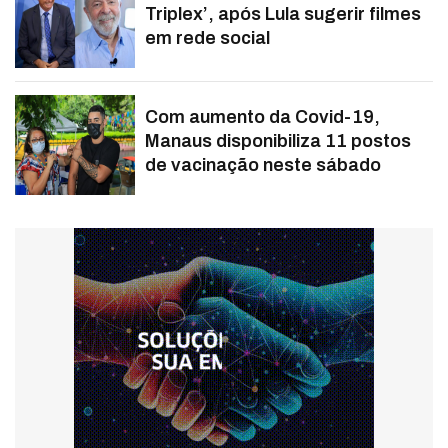
Triplex’, após Lula sugerir filmes
em rede social
Com aumento da Covid-19,
Manaus disponibiliza 11 postos
de vacinação neste sábado