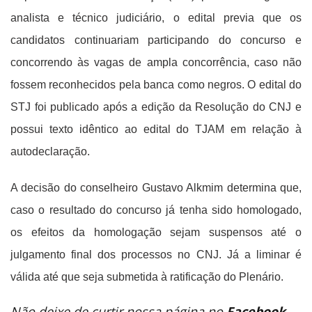
analista e técnico judiciário, o edital previa que os
candidatos continuariam participando do concurso e
concorrendo às vagas de ampla concorrência, caso não
fossem reconhecidos pela banca como negros. O edital do
STJ foi publicado após a edição da Resolução do CNJ e
possui texto idêntico ao edital do TJAM em relação à
autodeclaração.
A decisão do conselheiro Gustavo Alkmim determina que,
caso o resultado do concurso já tenha sido homologado,
os efeitos da homologação sejam suspensos até o
julgamento final dos processos no CNJ. Já a liminar é
válida até que seja submetida à ratificação do Plenário.
Não deixe de curtir nossa página no
Facebook
,