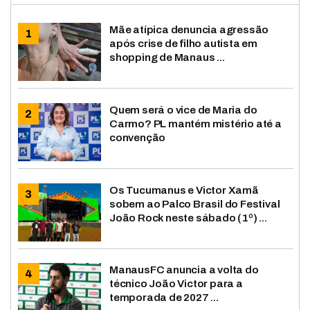
Mãe atípica denuncia agressão
após crise de filho autista em
shopping de Manaus ...
Quem será o vice de Maria do
Carmo? PL mantém mistério até a
convenção
Os Tucumanus e Victor Xamã
sobem ao Palco Brasil do Festival
João Rock neste sábado (1º) ...
ManausFC anuncia a volta do
técnico João Victor para a
temporada de 2027 ...