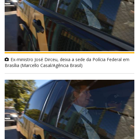
Ex-ministro José Dirceu, deixa a sede da Polícia Federal em
Brasília (Marcello Casal/Agência Brasil)