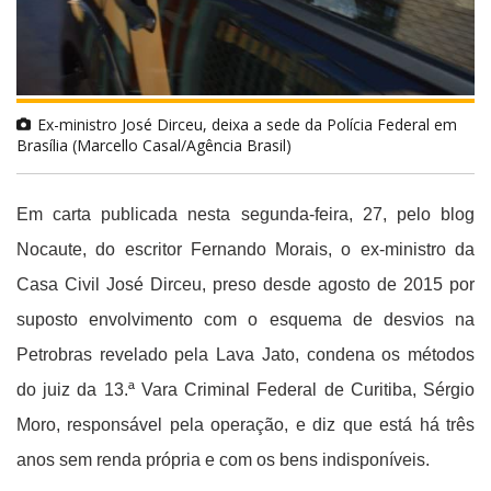
Ex-ministro José Dirceu, deixa a sede da Polícia Federal em
Brasília (Marcello Casal/Agência Brasil)
Em carta publicada nesta segunda-feira, 27, pelo blog
Nocaute, do escritor Fernando Morais, o ex-ministro da
Casa Civil José Dirceu, preso desde agosto de 2015 por
suposto envolvimento com o esquema de desvios na
Petrobras revelado pela Lava Jato, condena os métodos
do juiz da 13.ª Vara Criminal Federal de Curitiba, Sérgio
Moro, responsável pela operação, e diz que está há três
anos sem renda própria e com os bens indisponíveis.