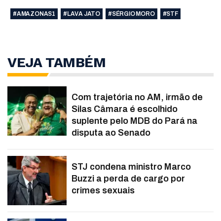
#AMAZONAS1
#LAVA JATO
#SÉRGIO MORO
#STF
VEJA TAMBÉM
Com trajetória no AM, irmão de
Silas Câmara é escolhido
suplente pelo MDB do Pará na
disputa ao Senado
STJ condena ministro Marco
Buzzi a perda de cargo por
crimes sexuais