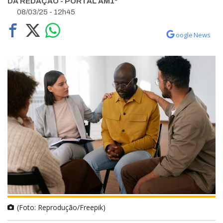
DA REDAÇÃO - PORTAL AM1*
08/03/25 - 12h45
oogle News
(Foto: Reprodução/Freepik)