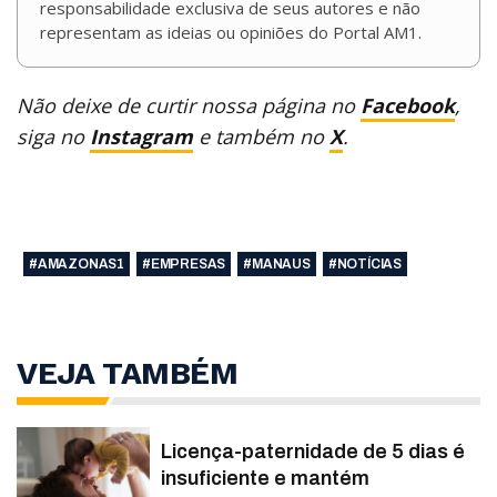
responsabilidade exclusiva de seus autores e não
representam as ideias ou opiniões do Portal AM1.
Não deixe de curtir nossa página no
Facebook
,
siga no
Instagram
e também no
X
.
#AMAZONAS1
#EMPRESAS
#MANAUS
#NOTÍCIAS
VEJA TAMBÉM
Licença-paternidade de 5 dias é
insuficiente e mantém