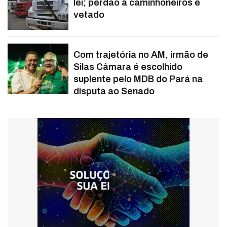
lei; perdão a caminhoneiros é
vetado
Com trajetória no AM, irmão de
Silas Câmara é escolhido
suplente pelo MDB do Pará na
disputa ao Senado