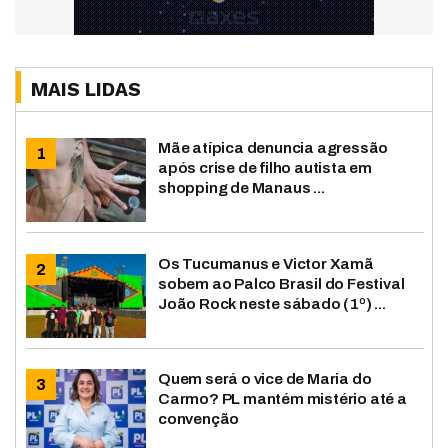
MAIS LIDAS
Mãe atípica denuncia agressão
após crise de filho autista em
shopping de Manaus ...
Os Tucumanus e Victor Xamã
sobem ao Palco Brasil do Festival
João Rock neste sábado (1º) ...
Quem será o vice de Maria do
Carmo? PL mantém mistério até a
convenção