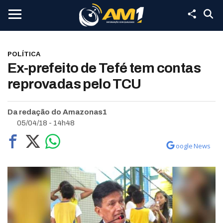
POLÍTICA
Ex-prefeito de Tefé tem contas
reprovadas pelo TCU
Da redação do Amazonas1
05/04/18 - 14h48
oogle News