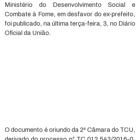
Ministério do Desenvolvimento Social e
Combate à Fome, em desfavor do ex-prefeito,
foi publicado, na última terça-feira, 3, no Diário
Oficial da União.
O documento é oriundo da 2ª Câmara do TCU,
derivado do processo n° TC 012.543/2016-0.