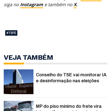
siga no
Instagram
e também no
X
.
#TEFÉ
VEJA TAMBÉM
Conselho do TSE vai monitorar IA
e desinformação nas eleições
MP do piso mínimo do frete vira