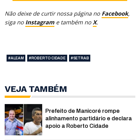
Não deixe de curtir nossa página no
Facebook
,
siga no
Instagram
e também no
X
.
#ALEAM
#ROBERTO CIDADE
#SETRAB
VEJA TAMBÉM
Prefeito de Manicoré rompe
alinhamento partidário e declara
apoio a Roberto Cidade