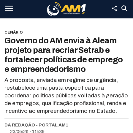
CENÁRIO
Governo do AM envia à Aleam
projeto para recriar Setrab e
fortalecer políticas de emprego
e empreendedorismo
A proposta, enviada em regime de urgência,
restabelece uma pasta específica para
coordenar políticas públicas voltadas à geração
de empregos, qualificação profissional, renda e
incentivo ao empreendedorismo no Estado.
DA REDAÇÃO - PORTAL AM1
23/06/26 - 11h39