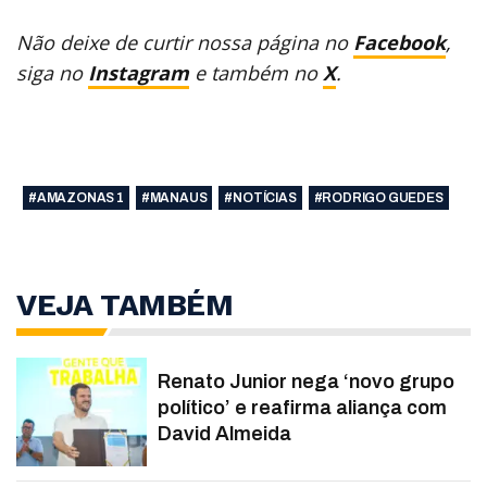
Não deixe de curtir nossa página no
Facebook
,
siga no
Instagram
e também no
X
.
#AMAZONAS 1
#MANAUS
#NOTÍCIAS
#RODRIGO GUEDES
VEJA TAMBÉM
Renato Junior nega ‘novo grupo
político’ e reafirma aliança com
David Almeida