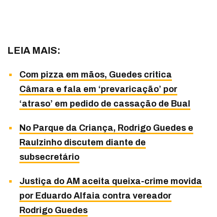
LEIA MAIS:
Com pizza em mãos, Guedes critica
Câmara e fala em ‘prevaricação’ por
‘atraso’ em pedido de cassação de Bual
No Parque da Criança, Rodrigo Guedes e
Raulzinho discutem diante de
subsecretário
Justiça do AM aceita queixa-crime movida
por Eduardo Alfaia contra vereador
Rodrigo Guedes