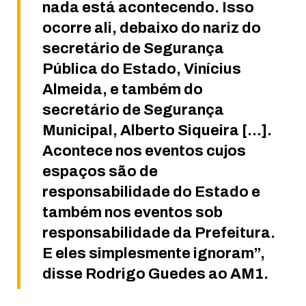
nada está acontecendo. Isso
ocorre ali, debaixo do nariz do
secretário de Segurança
Pública do Estado, Vinícius
Almeida, e também do
secretário de Segurança
Municipal, Alberto Siqueira […].
Acontece nos eventos cujos
espaços são de
responsabilidade do Estado e
também nos eventos sob
responsabilidade da Prefeitura.
E eles simplesmente ignoram”,
disse Rodrigo Guedes ao AM1.